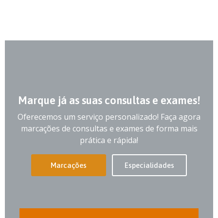
Marque já as suas consultas e exames!
Oferecemos um serviço personalizado! Faça agora
marcações de consultas e exames de forma mais
prática e rápida!
Marcações
Especialidades