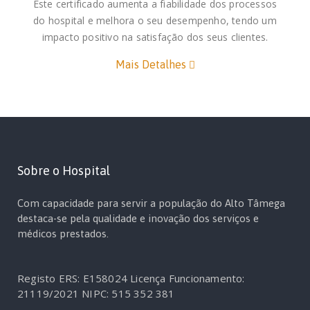
Este certificado aumenta a fiabilidade dos processos
do hospital e melhora o seu desempenho, tendo um
impacto positivo na satisfação dos seus clientes.
Mais Detalhes
Sobre o Hospital
Com capacidade para servir a população do Alto Tâmega
destaca-se pela qualidade e inovação dos serviços e
médicos prestados.
Registo ERS: E158024
Licença Funcionamento:
21119/2021
NIPC: 515 352 381