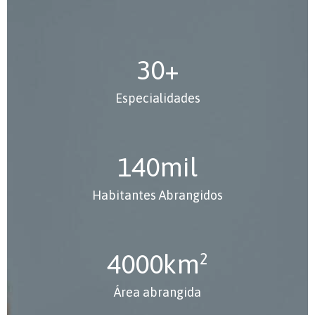
30
+
Especialidades
140
mil
Habitantes Abrangidos
4000
km²
Área abrangida