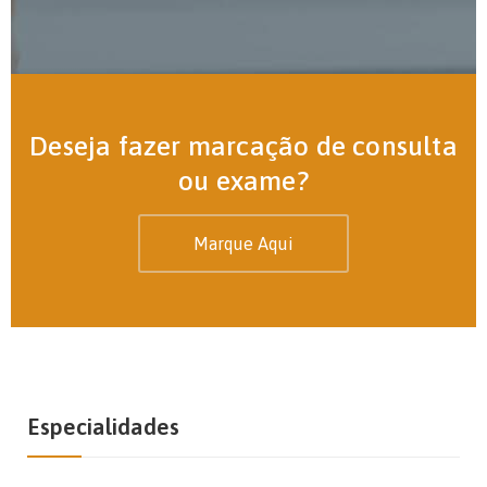
Deseja fazer marcação de consulta
ou exame?
Marque Aqui
Especialidades