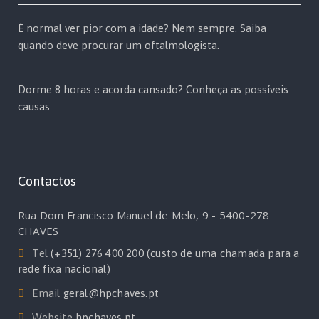
É normal ver pior com a idade? Nem sempre. Saiba
quando deve procurar um oftalmologista.
Dorme 8 horas e acorda cansado? Conheça as possíveis
causas
Contactos
Rua Dom Francisco Manuel de Melo, 9 - 5400-278
CHAVES
Tel
(+351) 276 400 200 (custo de uma chamada para a
rede fixa nacional)
Email
geral@hpchaves.pt
Website
hpchaves.pt