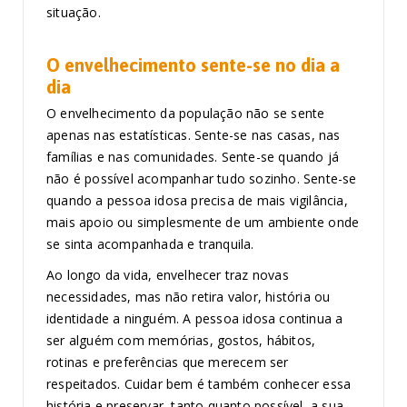
situação.
O envelhecimento sente-se no dia a
dia
O envelhecimento da população não se sente
apenas nas estatísticas. Sente-se nas casas, nas
famílias e nas comunidades. Sente-se quando já
não é possível acompanhar tudo sozinho. Sente-se
quando a pessoa idosa precisa de mais vigilância,
mais apoio ou simplesmente de um ambiente onde
se sinta acompanhada e tranquila.
Ao longo da vida, envelhecer traz novas
necessidades, mas não retira valor, história ou
identidade a ninguém. A pessoa idosa continua a
ser alguém com memórias, gostos, hábitos,
rotinas e preferências que merecem ser
respeitados. Cuidar bem é também conhecer essa
história e preservar, tanto quanto possível, a sua