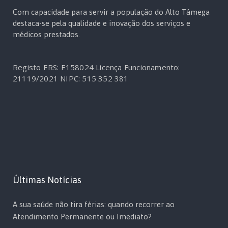
Com capacidade para servir a população do Alto Tâmega
destaca-se pela qualidade e inovação dos serviços e
médicos prestados.
Registo ERS: E158024
Licença Funcionamento:
21119/2021
NIPC: 515 352 381
Últimas Notícias
A sua saúde não tira férias: quando recorrer ao
Atendimento Permanente ou Imediato?