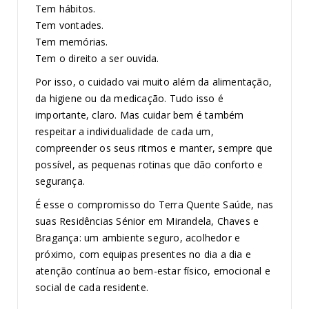
Tem hábitos.
Tem vontades.
Tem memórias.
Tem o direito a ser ouvida.
Por isso, o cuidado vai muito além da alimentação,
da higiene ou da medicação. Tudo isso é
importante, claro. Mas cuidar bem é também
respeitar a individualidade de cada um,
compreender os seus ritmos e manter, sempre que
possível, as pequenas rotinas que dão conforto e
segurança.
É esse o compromisso do Terra Quente Saúde, nas
suas Residências Sénior em Mirandela, Chaves e
Bragança: um ambiente seguro, acolhedor e
próximo, com equipas presentes no dia a dia e
atenção contínua ao bem-estar físico, emocional e
social de cada residente.