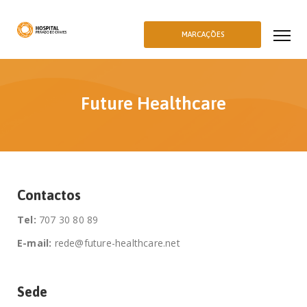
MARCAÇÕES
Future Healthcare
Contactos
Tel:
707 30 80 89
E-mail:
rede@future-healthcare.net
Sede