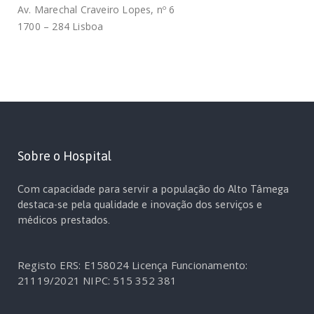
Av. Marechal Craveiro Lopes, nº 6
1700 – 284 Lisboa
Sobre o Hospital
Com capacidade para servir a população do Alto Tâmega
destaca-se pela qualidade e inovação dos serviços e
médicos prestados.
Registo ERS: E158024
Licença Funcionamento:
21119/2021
NIPC: 515 352 381