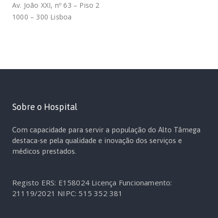
Av. João XXI, nº 63 – Piso 2
1000 – 300 Lisboa
Sobre o Hospital
Com capacidade para servir a população do Alto Tâmega
destaca-se pela qualidade e inovação dos serviços e
médicos prestados.
Registo ERS: E158024
Licença Funcionamento:
21119/2021
NIPC: 515 352 381