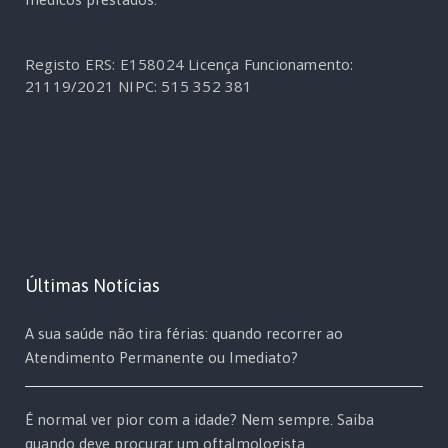
Registo ERS: E158024
Licença Funcionamento:
21119/2021
NIPC: 515 352 381
Últimas Notícias
A sua saúde não tira férias: quando recorrer ao
Atendimento Permanente ou Imediato?
É normal ver pior com a idade? Nem sempre. Saiba
quando deve procurar um oftalmologista.