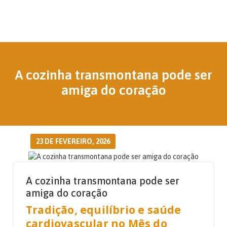
A cozinha transmontana pode ser
amiga do coração
23 DE FEVEREIRO, 2026
A cozinha transmontana pode ser
amiga do coração
Tradição, equilíbrio e saúde
cardiovascular no Mês do