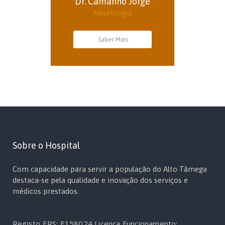
Dr. Camanho Jorge
Neurologia
Saber Mais
Sobre o Hospital
Com capacidade para servir a população do Alto Tâmega
destaca-se pela qualidade e inovação dos serviços e
médicos prestados.
Registo ERS: E158024
Licença Funcionamento: