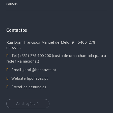
causas
Contactos
Rua Dom Francisco Manuel de Melo, 9 - 5400-278
CHAVES
Tel
(+351) 276 400 200 (custo de uma chamada para a
rede fixa nacional)
Email
geral@hpchaves.pt
Website
hpchaves.pt
Portal de denuncias
Ver direções