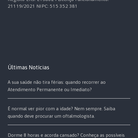
21119/2021
NIPC: 515 352 381
Últimas Notícias
A sua saúde não tira férias: quando recorrer ao
Atendimento Permanente ou Imediato?
É normal ver pior com a idade? Nem sempre. Saiba
quando deve procurar um oftalmologista.
Dorme 8 horas e acorda cansado? Conheça as possíveis