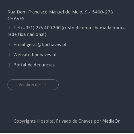
Rua Dom Francisco Manuel de Melo, 9 - 5400-278
CHAVES
Tel
(+351) 276 400 200 (custo de uma chamada para a
rede fixa nacional)
Email
geral@hpchaves.pt
Website
hpchaves.pt
Portal de denuncias
Ver direções
Copyrights Hospital Privado de Chaves por
MediaOn