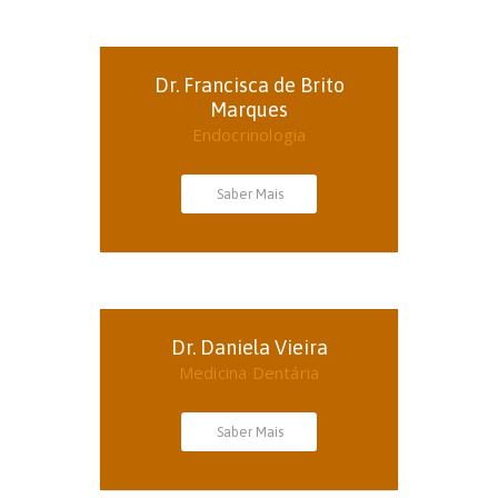
Dr. Francisca de Brito
Marques
Endocrinologia
Saber Mais
Dr. Daniela Vieira
Medicina Dentária
Saber Mais