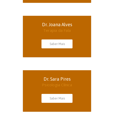
Dr. Joana Alves
Terapia da Fala
Saber Mais
Dr. Sara Pires
Psicologia Clínica
Saber Mais