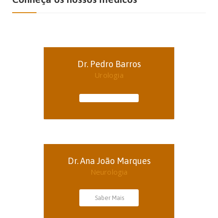
Dr. Pedro Barros
Urologia
Dr. Ana João Marques
Neurologia
Saber Mais