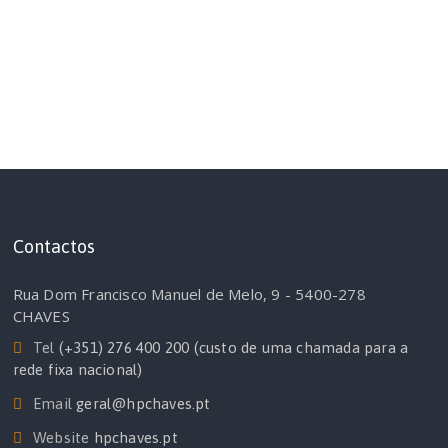
Contactos
Rua Dom Francisco Manuel de Melo, 9 - 5400-278
CHAVES
Tel
(+351) 276 400 200 (custo de uma chamada para a
rede fixa nacional)
Email
geral@hpchaves.pt
Website
hpchaves.pt