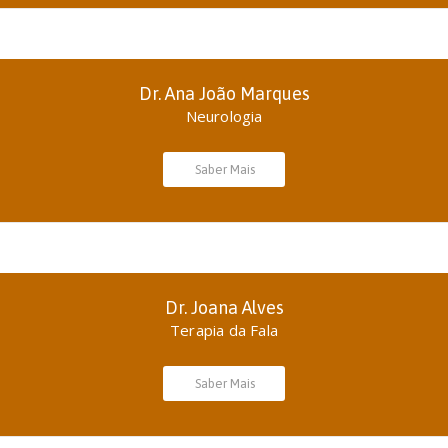
Dr. Ana João Marques
Neurologia
Saber Mais
Dr. Joana Alves
Terapia da Fala
Saber Mais