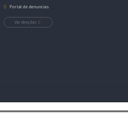
Portal de denuncias
Ver direções