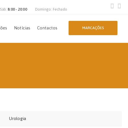
 Sáb:
8:00 - 20:00
Domingo: Fechado
ções
Notícias
Contactos
MARCAÇÕES
Urologia