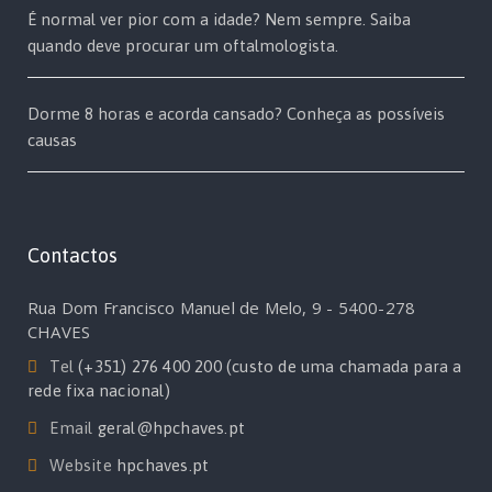
É normal ver pior com a idade? Nem sempre. Saiba
quando deve procurar um oftalmologista.
Dorme 8 horas e acorda cansado? Conheça as possíveis
causas
Contactos
Rua Dom Francisco Manuel de Melo, 9 - 5400-278
CHAVES
Tel
(+351) 276 400 200 (custo de uma chamada para a
rede fixa nacional)
Email
geral@hpchaves.pt
Website
hpchaves.pt