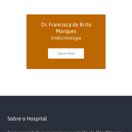
Dr. Francisca de Brito
Marques
Endocrinologia
Saber Mais
Sobre o Hospital