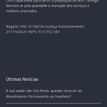
Com capacidade para servir a população do Alto Tâmega
destaca-se pela qualidade e inovação dos serviços e
médicos prestados.
Registo ERS: E158024
Licença Funcionamento:
21119/2021
NIPC: 515 352 381
Últimas Notícias
A sua saúde não tira férias: quando recorrer ao
Atendimento Permanente ou Imediato?