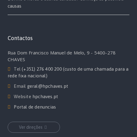
causas
Contactos
Rua Dom Francisco Manuel de Melo, 9 - 5400-278
CHAVES
Tel
(+351) 276 400 200 (custo de uma chamada para a
rede fixa nacional)
Email
geral@hpchaves.pt
Website
hpchaves.pt
Portal de denuncias
Ver direções