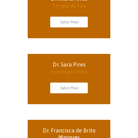
Terapia da Fala
Saber Mais
Dr. Sara Pires
Psicologia Clínica
Saber Mais
Dr. Francisca de Brito
Marques