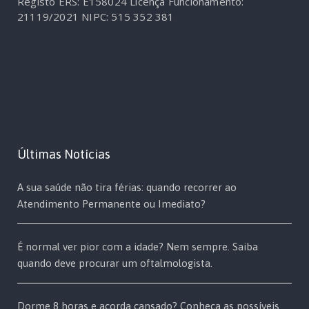
Registo ERS: E158024
Licença Funcionamento:
21119/2021
NIPC: 515 352 381
Últimas Notícias
A sua saúde não tira férias: quando recorrer ao
Atendimento Permanente ou Imediato?
É normal ver pior com a idade? Nem sempre. Saiba
quando deve procurar um oftalmologista.
Dorme 8 horas e acorda cansado? Conheça as possíveis