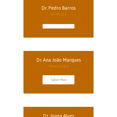
Dr. Pedro Barros
Urologia
Dr. Ana João Marques
Neurologia
Saber Mais
Dr. Joana Alves