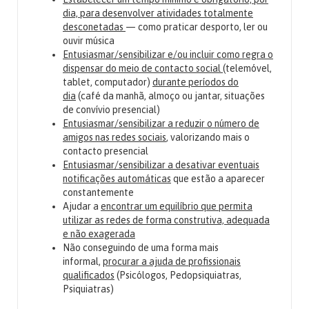
dia, para desenvolver atividades totalmente
desconetadas
— como praticar desporto, ler ou
ouvir música
Entusiasmar/sensibilizar e/ou incluir como regra o
dispensar do meio de contacto social
(telemóvel,
tablet, computador)
durante períodos do
dia
(café da manhã, almoço ou jantar, situações
de convívio presencial)
Entusiasmar/sensibilizar a reduzir o número de
amigos nas redes sociais
, valorizando mais o
contacto presencial
Entusiasmar/sensibilizar a desativar eventuais
notificações automáticas
que estão a aparecer
constantemente
Ajudar a
encontrar um equilíbrio que permita
utilizar as redes de forma construtiva, adequada
e não exagerada
Não conseguindo de uma forma mais
informal,
procurar a ajuda de profissionais
qualificados
(Psicólogos, Pedopsiquiatras,
Psiquiatras)