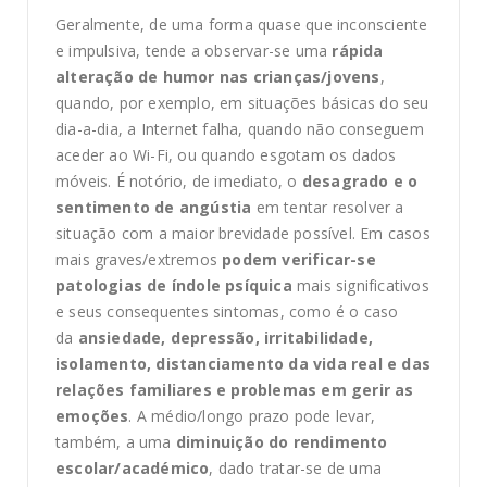
Geralmente, de uma forma quase que inconsciente
e impulsiva, tende a observar-se uma
rápida
alteração de humor nas crianças/jovens
,
quando, por exemplo, em situações básicas do seu
dia-a-dia, a Internet falha, quando não conseguem
aceder ao Wi-Fi, ou quando esgotam os dados
móveis. É notório, de imediato, o
desagrado e o
sentimento de angústia
em tentar resolver a
situação com a maior brevidade possível. Em casos
mais graves/extremos
podem verificar-se
patologias de índole psíquica
mais significativos
e seus consequentes sintomas, como é o caso
da
ansiedade, depressão, irritabilidade,
isolamento, distanciamento da vida real e das
relações familiares e problemas em gerir as
emoções
. A médio/longo prazo pode levar,
também, a uma
diminuição do rendimento
escolar/académico
, dado tratar-se de uma