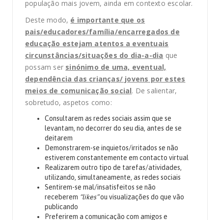
população mais jovem, ainda em contexto escolar.
Deste modo,
é importante que os
pais/educadores/família/encarregados de
educação estejam atentos a eventuais
circunstâncias/situações do dia-a-dia
que
possam ser
sinónimo de uma, eventual,
dependência das crianças/ jovens por estes
meios de comunicação social
. De salientar,
sobretudo, aspetos como:
Consultarem as redes sociais assim que se
levantam, no decorrer do seu dia, antes de se
deitarem
Demonstrarem-se inquietos/irritados se não
estiverem constantemente em contacto virtual
Realizarem outro tipo de tarefas/atividades,
utilizando, simultaneamente, as redes sociais
Sentirem-se mal/insatisfeitos se não
receberem
“likes”
ou visualizações do que vão
publicando
Preferirem a comunicação com amigos e