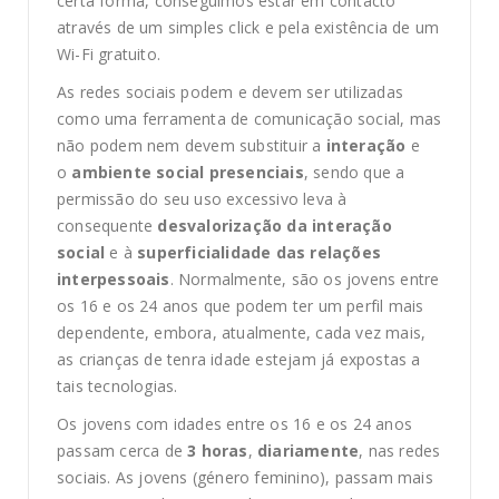
certa forma, conseguimos estar em contacto
através de um simples click e pela existência de um
Wi-Fi gratuito.
As redes sociais podem e devem ser utilizadas
como uma ferramenta de comunicação social, mas
não podem nem devem substituir a
interação
e
o
ambiente social presenciais
, sendo que a
permissão do seu uso excessivo leva à
consequente
desvalorização da interação
social
e à
superficialidade das relações
interpessoais
. Normalmente, são os jovens entre
os 16 e os 24 anos que podem ter um perfil mais
dependente, embora, atualmente, cada vez mais,
as crianças de tenra idade estejam já expostas a
tais tecnologias.
Os jovens com idades entre os 16 e os 24 anos
passam cerca de
3 horas
,
diariamente
, nas redes
sociais. As jovens (género feminino), passam mais