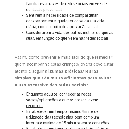
familiares através de redes sociais em vez de
contacto presencial
Sentirem a necessidade de compartilhar,
constantemente, qualquer coisa da sua vida
diária, com o intuito de aprovação social
Considerarem a vida dos outros melhor do que as
suas, em função do que veem nas redes sociais
Assim, como prevenir é mais fácil do que remediar,
quem acompanha estas crianças/jovens deve estar
atento e seguir
algumas práticas/regras
simples que são muito eficientes para evitar
o uso excessivo das redes sociais:
Enquanto adultos,
conhecer as redes
socias/aplicações a que os nossos jovens
recorrem
Estabelecer um
tempo máximo/limite de
utilização das tecnologias
, bem como
um
intervalo mínimo de 15 minutos entre conexões
Estabelecer um tempo mínimo e obrigatório, por