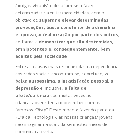
(amigos virtuais) e desafiam-se a fazer
determinadas valentias/heroicidades, com o
objetivo de
superar e elevar determinadas
provocações, busca constante de adrenalina
e aprovação/valorização por parte dos outros
,
de forma a
demonstrar que são destemidos,
omnipotentes e, consequentemente, bem
aceites pela sociedade
.
Entre as causas mais reconhecidas da dependência
das redes sociais encontram-se, sobretudo,
a
baixa autoestima, a insatisfação pessoal, a
depressão
e, inclusive,
a falta de
afeto/carência
que muitas vezes as
crianças/jovens tentam preencher com os
famosos
“likes”
. Deste modo e fazendo parte da
«Era da Tecnologia», as nossas crianças/ jovens
não imaginam a sua vida sem estes meios de
comunicação virtual.