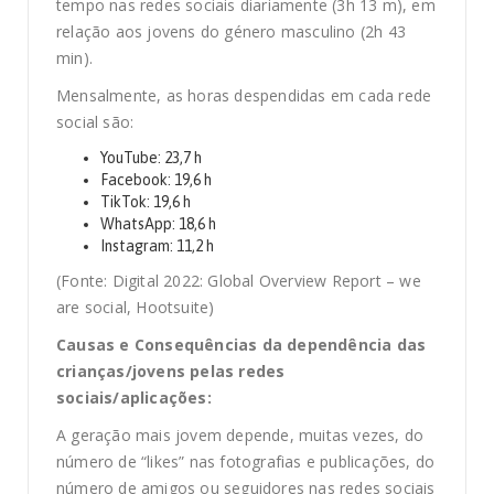
tempo nas redes sociais diariamente (3h 13 m), em
relação aos jovens do género masculino (2h 43
min).
Mensalmente, as horas despendidas em cada rede
social são:
YouTube: 23,7 h
Facebook: 19,6 h
TikTok: 19,6 h
WhatsApp: 18,6 h
Instagram: 11,2 h
(Fonte: Digital 2022: Global Overview Report – we
are social, Hootsuite)
Causas e Consequências da dependência das
crianças/jovens pelas redes
sociais/aplicações:
A geração mais jovem depende, muitas vezes, do
número de “likes” nas fotografias e publicações, do
número de amigos ou seguidores nas redes sociais