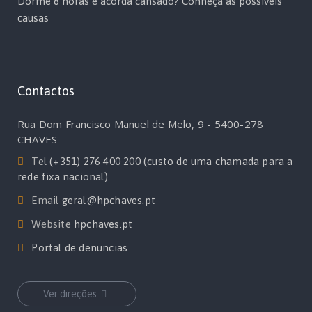
Dorme 8 horas e acorda cansado? Conheça as possíveis
causas
Contactos
Rua Dom Francisco Manuel de Melo, 9 - 5400-278
CHAVES
Tel
(+351) 276 400 200 (custo de uma chamada para a
rede fixa nacional)
Email
geral@hpchaves.pt
Website
hpchaves.pt
Portal de denuncias
Ver direções