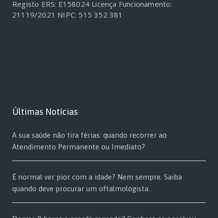
Registo ERS: E158024
Licença Funcionamento:
21119/2021
NIPC: 515 352 381
Últimas Notícias
A sua saúde não tira férias: quando recorrer ao
Atendimento Permanente ou Imediato?
É normal ver pior com a idade? Nem sempre. Saiba
quando deve procurar um oftalmologista.