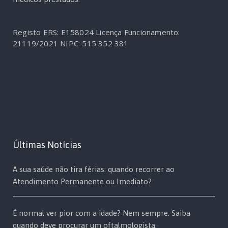
Registo ERS: E158024
Licença Funcionamento:
21119/2021
NIPC: 515 352 381
Últimas Notícias
A sua saúde não tira férias: quando recorrer ao
Atendimento Permanente ou Imediato?
É normal ver pior com a idade? Nem sempre. Saiba
quando deve procurar um oftalmologista.