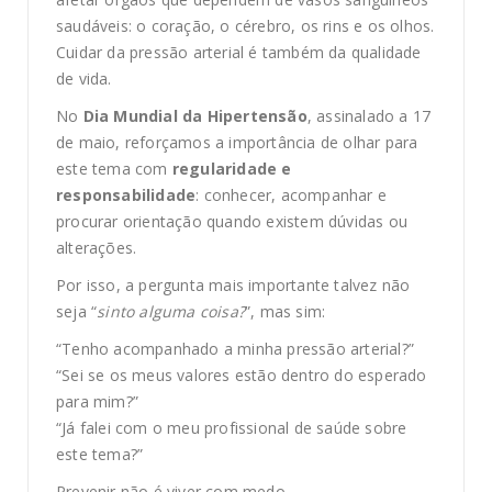
saudáveis: o coração, o cérebro, os rins e os olhos.
Cuidar da pressão arterial é também da qualidade
de vida.
No
Dia Mundial da Hipertensão
, assinalado a 17
de maio, reforçamos a importância de olhar para
este tema com
regularidade e
responsabilidade
: conhecer, acompanhar e
procurar orientação quando existem dúvidas ou
alterações.
Por isso, a pergunta mais importante talvez não
seja “
sinto alguma coisa?
”, mas sim:
“Tenho acompanhado a minha pressão arterial?”
“Sei se os meus valores estão dentro do esperado
para mim?”
“Já falei com o meu profissional de saúde sobre
este tema?”
Prevenir não é viver com medo.