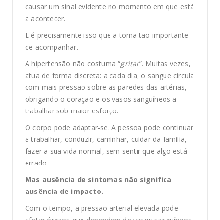
causar um sinal evidente no momento em que está
a acontecer.
E é precisamente isso que a torna tão importante
de acompanhar.
A hipertensão não costuma “
gritar
”. Muitas vezes,
atua de forma discreta: a cada dia, o sangue circula
com mais pressão sobre as paredes das artérias,
obrigando o coração e os vasos sanguíneos a
trabalhar sob maior esforço.
O corpo pode adaptar-se. A pessoa pode continuar
a trabalhar, conduzir, caminhar, cuidar da família,
fazer a sua vida normal, sem sentir que algo está
errado.
Mas ausência de sintomas não significa
ausência de impacto.
Com o tempo, a pressão arterial elevada pode
afetar órgãos que dependem de vasos sanguíneos