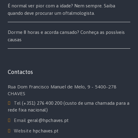
É normal ver pior com a idade? Nem sempre. Saiba
quando deve procurar um oftalmologista.
Dorme 8 horas e acorda cansado? Conheça as possíveis
causas
Contactos
Rua Dom Francisco Manuel de Melo, 9 - 5400-278
CHAVES
Tel
(+351) 276 400 200 (custo de uma chamada para a
rede fixa nacional)
Email
geral@hpchaves.pt
Website
hpchaves.pt