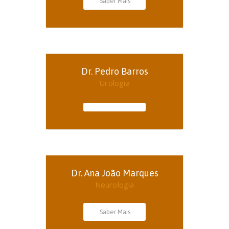
Saber Mais
Dr. Pedro Barros
Urologia
Dr. Ana João Marques
Neurologia
Saber Mais