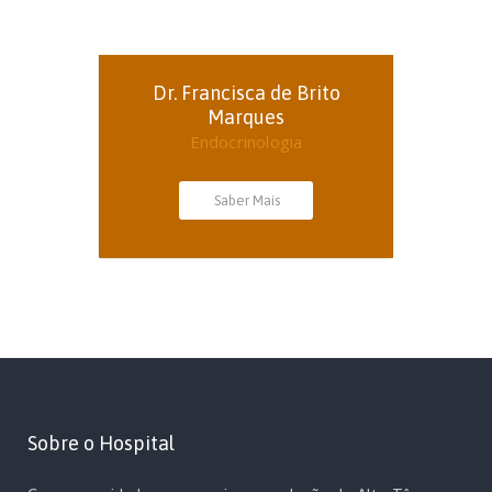
Dr. Francisca de Brito
Marques
Endocrinologia
Saber Mais
Sobre o Hospital