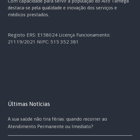
Com capacidade para servir a população do Alto Tâmega
destaca-se pela qualidade e inovação dos serviços e
médicos prestados.
Registo ERS: E158024
Licença Funcionamento:
21119/2021
NIPC: 515 352 381
Últimas Notícias
A sua saúde não tira férias: quando recorrer ao
Atendimento Permanente ou Imediato?