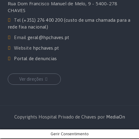
Rua Dom Francisco Manuel de Melo, 9 - 5400-278
CHAVES
Tel
(+351) 276 400 200 (custo de uma chamada para a
rede fixa nacional)
Email
geral@hpchaves.pt
Website
hpchaves.pt
Portal de denuncias
Ver direções
Copyrights Hospital Privado de Chaves por
MediaOn
Gerir Consentimento