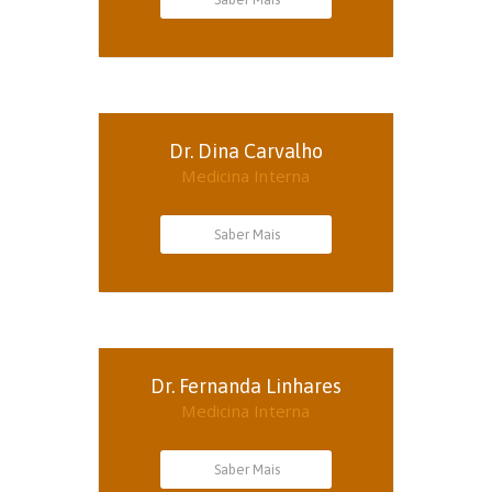
Dr. Dina Carvalho
Medicina Interna
Saber Mais
Dr. Fernanda Linhares
Medicina Interna
Saber Mais