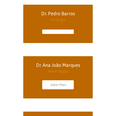
Dr. Pedro Barros
Urologia
Dr. Ana João Marques
Neurologia
Saber Mais