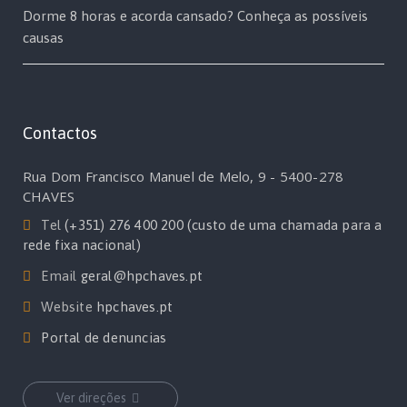
Dorme 8 horas e acorda cansado? Conheça as possíveis
causas
Contactos
Rua Dom Francisco Manuel de Melo, 9 - 5400-278
CHAVES
Tel
(+351) 276 400 200 (custo de uma chamada para a
rede fixa nacional)
Email
geral@hpchaves.pt
Website
hpchaves.pt
Portal de denuncias
Ver direções