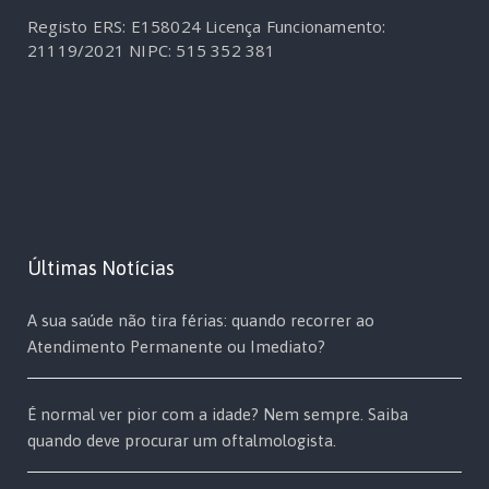
Registo ERS: E158024
Licença Funcionamento:
21119/2021
NIPC: 515 352 381
Últimas Notícias
A sua saúde não tira férias: quando recorrer ao
Atendimento Permanente ou Imediato?
É normal ver pior com a idade? Nem sempre. Saiba
quando deve procurar um oftalmologista.