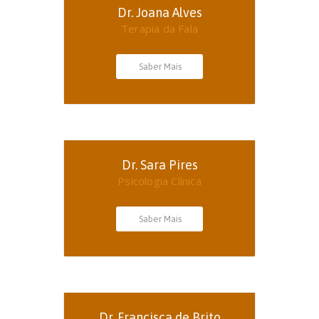
Dr. Joana Alves
Terapia da Fala
Saber Mais
Dr. Sara Pires
Psicologia Clínica
Saber Mais
Dr. Francisca de Brito