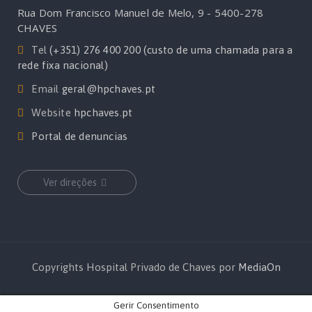
Rua Dom Francisco Manuel de Melo, 9 - 5400-278
CHAVES
Tel
(+351) 276 400 200 (custo de uma chamada para a
rede fixa nacional)
Email
geral@hpchaves.pt
Website
hpchaves.pt
Portal de denuncias
Ver direções
Copyrights Hospital Privado de Chaves por
MediaOn
Gerir Consentimento