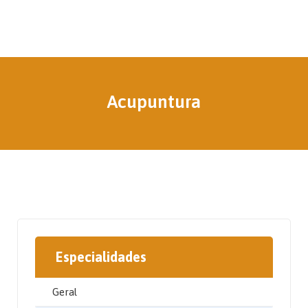
Acupuntura
Especialidades
Geral