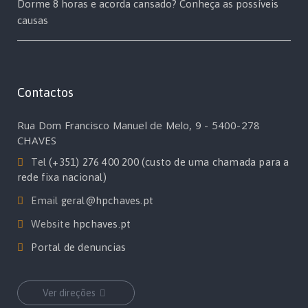
Dorme 8 horas e acorda cansado? Conheça as possíveis
causas
Contactos
Rua Dom Francisco Manuel de Melo, 9 - 5400-278
CHAVES
Tel
(+351) 276 400 200 (custo de uma chamada para a
rede fixa nacional)
Email
geral@hpchaves.pt
Website
hpchaves.pt
Portal de denuncias
Ver direções