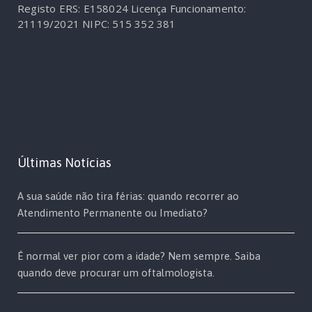
Registo ERS: E158024
Licença Funcionamento:
21119/2021
NIPC: 515 352 381
Últimas Notícias
A sua saúde não tira férias: quando recorrer ao
Atendimento Permanente ou Imediato?
É normal ver pior com a idade? Nem sempre. Saiba
quando deve procurar um oftalmologista.