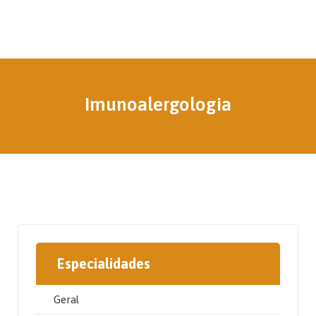
Imunoalergologia
Especialidades
Geral