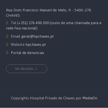
Rua Dom Francisco Manuel de Melo, 9 - 5400-278
CHAVES
Tel
(+351) 276 400 200 (custo de uma chamada para a
rede fixa nacional)
Email
geral@hpchaves.pt
Website
hpchaves.pt
Portal de denuncias
Ver direções
Copyrights Hospital Privado de Chaves por
MediaOn