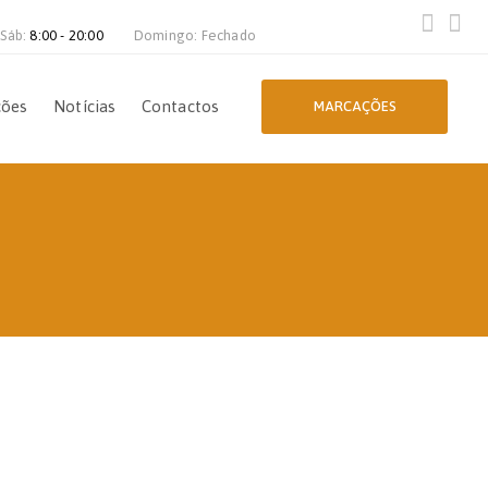
 Sáb:
8:00 - 20:00
Domingo: Fechado
ções
Notícias
Contactos
MARCAÇÕES