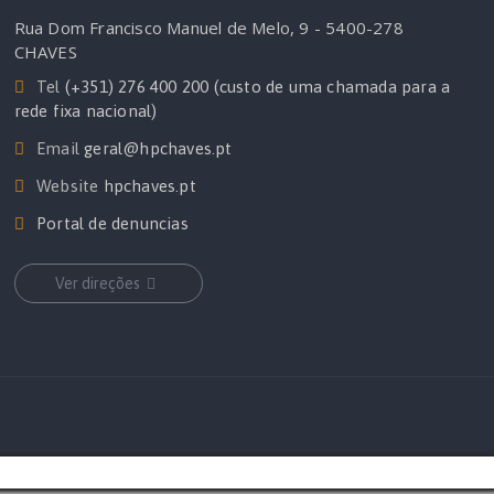
Rua Dom Francisco Manuel de Melo, 9 - 5400-278
CHAVES
Tel
(+351) 276 400 200 (custo de uma chamada para a
rede fixa nacional)
Email
geral@hpchaves.pt
Website
hpchaves.pt
Portal de denuncias
Ver direções