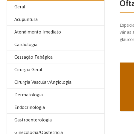
Oft
Geral
Acupuntura
Especi
Atendimento Imediato
várias 
glaucom
Cardiologia
Cessação Tabágica
Cirurgia Geral
Cirurgia Vascular/Angiologia
Dermatologia
Endocrinologia
Gastroenterologia
Ginecologia/Obstetrícia