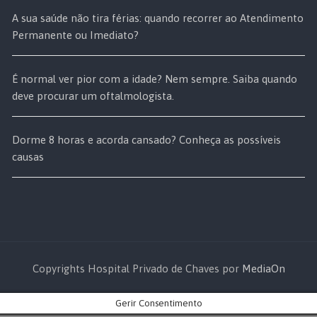
A sua saúde não tira férias: quando recorrer ao Atendimento
Permanente ou Imediato?
É normal ver pior com a idade? Nem sempre. Saiba quando
deve procurar um oftalmologista.
Dorme 8 horas e acorda cansado? Conheça as possíveis
causas
Copyrights Hospital Privado de Chaves por
MediaOn
Gerir Consentimento