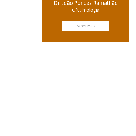
Dr. João Ponces Ramalhão
Oftalmologia
Saber Mais