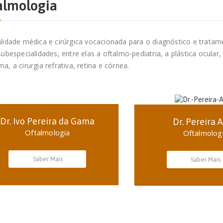
almologia
alidade médica e cirúrgica vocacionada para o diagnóstico e trata
subespecialidades, entre elas a oftalmo-pediatria, a plástica ocular
a, a cirurgia refrativa, retina e córnea.
Dr. Ivo Pereira da Gama
Dr. Pereira A
Oftalmologia
Oftalmolog
Saber Mais
Saber Mais