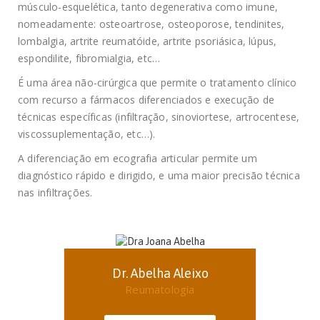
músculo-esquelética, tanto degenerativa como imune,
nomeadamente: osteoartrose, osteoporose, tendinites,
lombalgia, artrite reumatóide, artrite psoriásica, lúpus,
espondilite, fibromialgia, etc…
É uma área não-cirúrgica que permite o tratamento clínico
com recurso a fármacos diferenciados e execução de
técnicas específicas (infiltração, sinoviortese, artrocentese,
viscossuplementação, etc…).
A diferenciação em ecografia articular permite um
diagnóstico rápido e dirigido, e uma maior precisão técnica
nas infiltrações.
Dr. Abelha Aleixo
Reumatologia