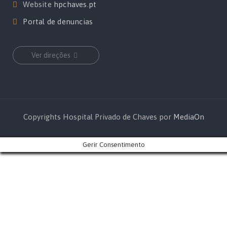
Website
hpchaves.pt
Portal de denuncias
Ver direções
Copyrights Hospital Privado de Chaves por
MediaOn
Gerir Consentimento