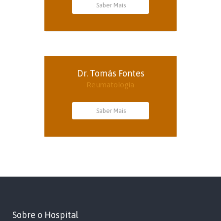
Saber Mais
Dr. Tomás Fontes
Reumatologia
Saber Mais
Sobre o Hospital