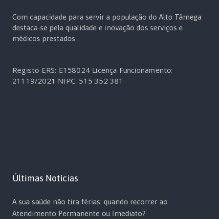
Com capacidade para servir a população do Alto Tâmega
destaca-se pela qualidade e inovação dos serviços e
médicos prestados.
Registo ERS: E158024
Licença Funcionamento:
21119/2021
NIPC: 515 352 381
Últimas Notícias
A sua saúde não tira férias: quando recorrer ao
Atendimento Permanente ou Imediato?