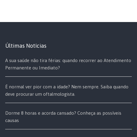
Últimas Notícias
A sua saúde não tira férias: quando recorrer ao Atendimento
Permanente ou Imediato?
É normal ver pior com a idade? Nem sempre. Saiba quando
deve procurar um oftalmologista.
Dorme 8 horas e acorda cansado? Conheça as possíveis
causas