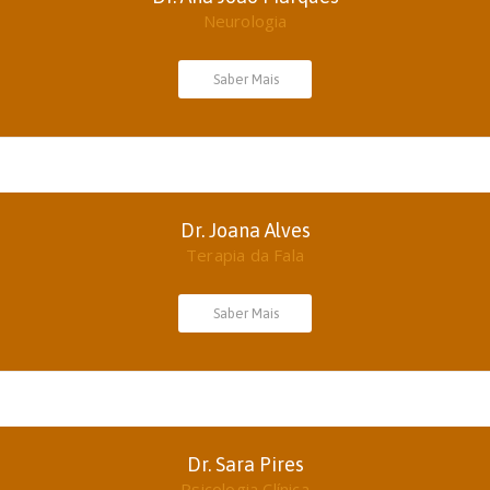
Neurologia
Saber Mais
Dr. Joana Alves
Terapia da Fala
Saber Mais
Dr. Sara Pires
Psicologia Clínica