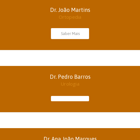
Dr. João Martins
Ortopedia
Saber Mais
Dr. Pedro Barros
Urologia
Dr. Ana João Marques