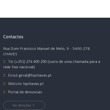
Contactos
Rua Dom Francisco Manuel de Melo, 9 - 5400-278
CHAVES
Tel
(+351) 276 400 200 (custo de uma chamada para a
rede fixa nacional)
Email
geral@hpchaves.pt
Website
hpchaves.pt
Portal de denuncias
Ver direções