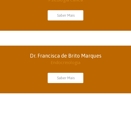
Saber Mais
Dr. Francisca de Brito Marques
Endocrinologia
Saber Mais