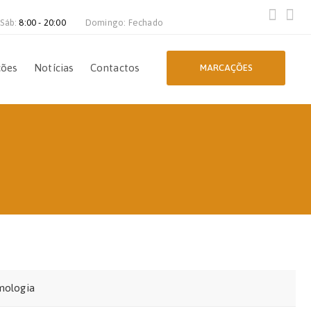
 Sáb:
8:00 - 20:00
Domingo: Fechado
ções
Notícias
Contactos
MARCAÇÕES
mologia