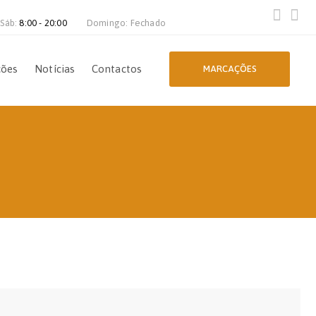
 Sáb:
8:00 - 20:00
Domingo: Fechado
ções
Notícias
Contactos
MARCAÇÕES