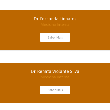
Dr. Fernanda Linhares
Medicina Interna
Saber Mais
Dr. Renata Violante Silva
Medicina Interna
Saber Mais