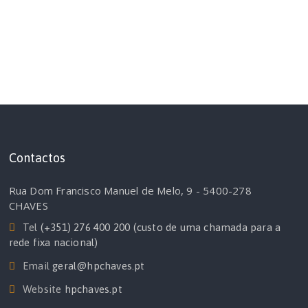
Contactos
Rua Dom Francisco Manuel de Melo, 9 - 5400-278
CHAVES
Tel
(+351) 276 400 200 (custo de uma chamada para a
rede fixa nacional)
Email
geral@hpchaves.pt
Website
hpchaves.pt