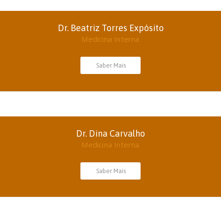
Dr. Beatriz Torres Expósito
Medicina Interna
Saber Mais
Dr. Dina Carvalho
Medicina Interna
Saber Mais