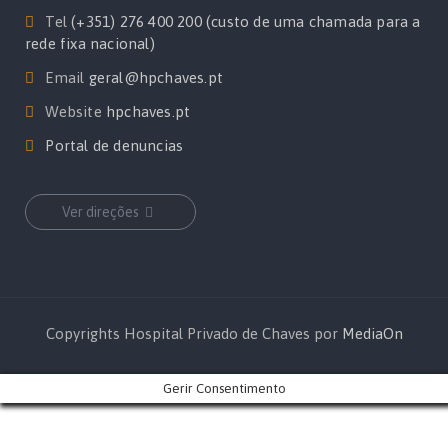
Tel
(+351) 276 400 200 (custo de uma chamada para a
rede fixa nacional)
Email
geral@hpchaves.pt
Website
hpchaves.pt
Portal de denuncias
Ver direções
Copyrights Hospital Privado de Chaves por
MediaOn
Gerir Consentimento