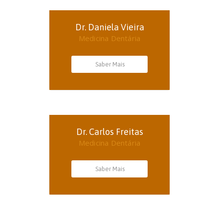
Dr. Daniela Vieira
Medicina Dentária
Saber Mais
Dr. Carlos Freitas
Medicina Dentária
Saber Mais