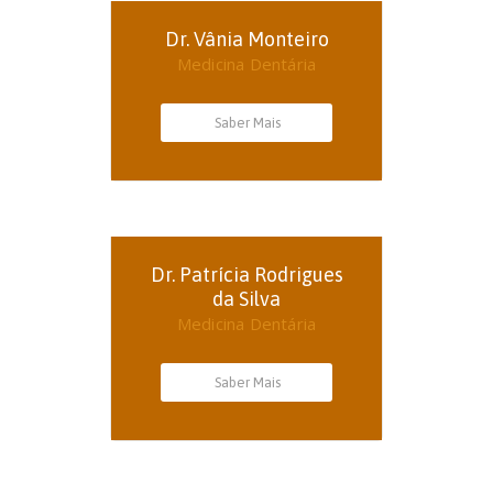
Dr. Vânia Monteiro
Medicina Dentária
Saber Mais
Dr. Patrícia Rodrigues
da Silva
Medicina Dentária
Saber Mais