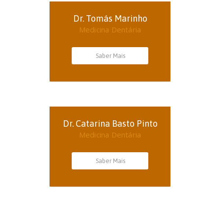
Dr. Tomás Marinho
Medicina Dentária
Saber Mais
Dr. Catarina Basto Pinto
Medicina Dentária
Saber Mais