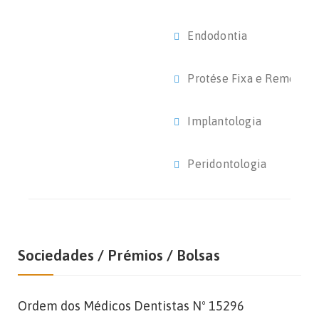
Endodontia
Protése Fixa e Removíve
Implantologia
Peridontologia
Sociedades / Prémios / Bolsas
Ordem dos Médicos Dentistas Nº 15296