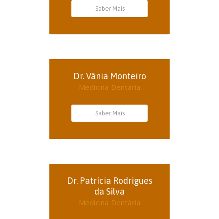
Saber Mais
Dr. Vânia Monteiro
Medicina Dentária
Saber Mais
Dr. Patrícia Rodrigues
da Silva
Medicina Dentária