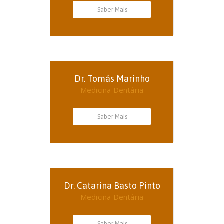
Saber Mais
Dr. Tomás Marinho
Medicina Dentária
Saber Mais
Dr. Catarina Basto Pinto
Medicina Dentária
Saber Mais