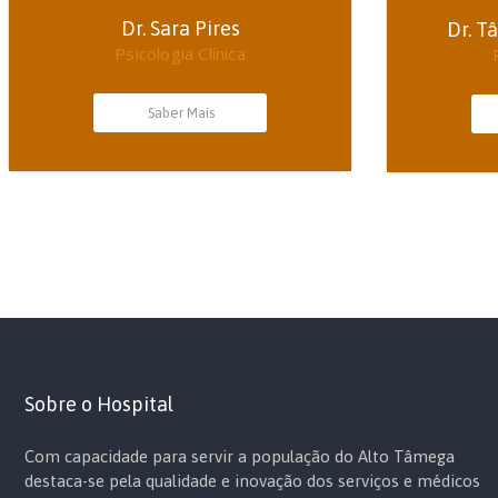
Dr. Sara Pires
Dr. T
Psicologia Clínica
Saber Mais
Sobre o Hospital
Com capacidade para servir a população do Alto Tâmega
destaca-se pela qualidade e inovação dos serviços e médicos