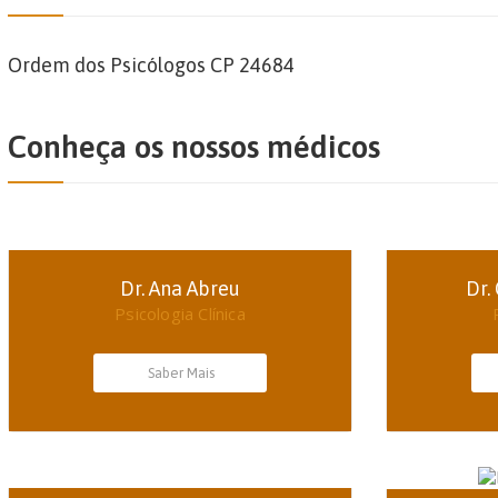
Ordem dos Psicólogos CP 24684
Conheça os nossos médicos
Dr. Ana Abreu
Dr.
Psicologia Clínica
Saber Mais