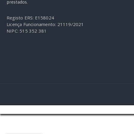
prestados.
Registo ERS: E158024
Licença Funcionamento: 21119/2021
NIPC: 515 352 381