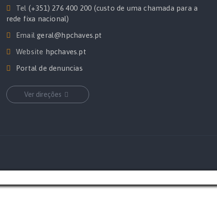
Tel
(+351) 276 400 200 (custo de uma chamada para a
rede fixa nacional)
Email
geral@hpchaves.pt
Website
hpchaves.pt
Portal de denuncias
Ver direções