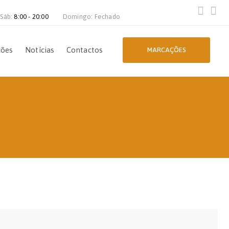
 Sáb:
8:00 - 20:00
Domingo: Fechado
ções
Notícias
Contactos
MARCAÇÕES