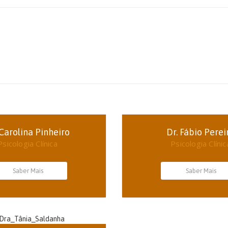
 Carolina Pinheiro
Dr. Fábio Perei
Psicologia Clínica
Psicologia Clínic
Saber Mais
Saber Mais