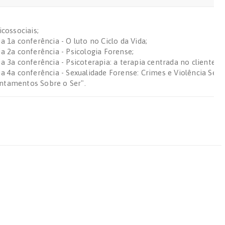
icossociais;
a 1a conferência - O luto no Ciclo da Vida;
ia 2a conferência - Psicologia Forense;
a 3a conferência - Psicoterapia: a terapia centrada no cliente;
ia 4a conferência - Sexualidade Forense: Crimes e Violência Sexua
ontamentos Sobre o Ser".