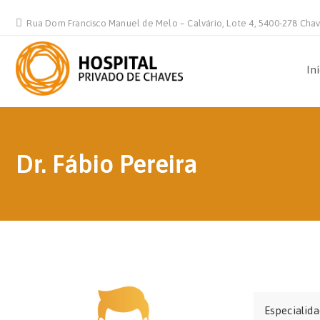
Rua Dom Francisco Manuel de Melo – Calvário, Lote 4, 5400-278 Cha
In
Dr. Fábio Pereira
Especialid