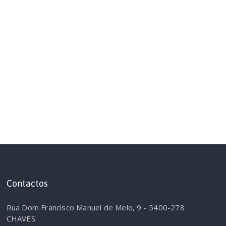
Contactos
Rua Dom Francisco Manuel de Melo, 9 - 5400-278
CHAVES