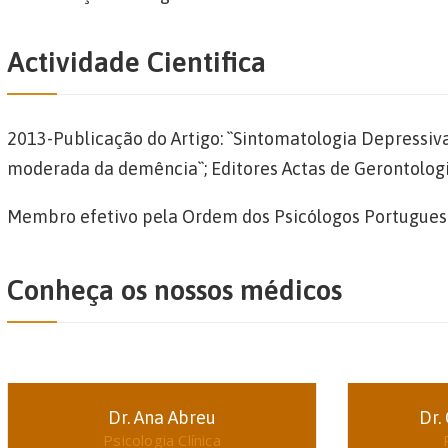
Actividade Cientifica
2013-Publicação do Artigo: ``Sintomatologia Depressi
moderada da demência``; Editores Actas de Gerontologi
Membro efetivo pela Ordem dos Psicólogos Portugues
Conheça os nossos médicos
Dr. Ana Abreu
Dr.
Psicologia Clínica