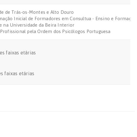
ade de Trás-os-Montes e Alto Douro
ormação Inicial de Formadores em Consultua - Ensino e Formação
e na Universidade da Beira Interior
 Profissional pela Ordem dos Psicólogos Portuguesa
 faixas etárias
 faixas etárias