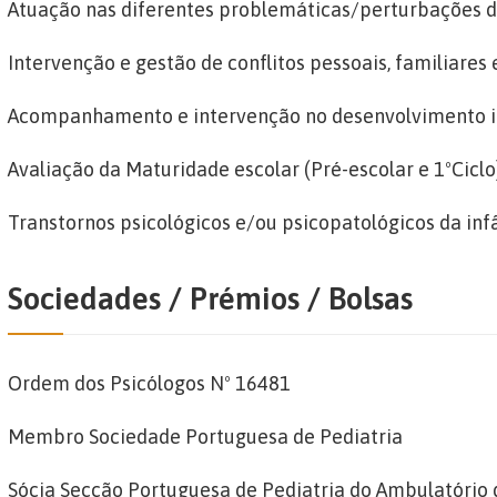
Atuação nas diferentes problemáticas/perturbações d
Intervenção e gestão de conflitos pessoais, familiares 
Acompanhamento e intervenção no desenvolvimento in
Avaliação da Maturidade escolar (Pré-escolar e 1ºCiclo
Transtornos psicológicos e/ou psicopatológicos da inf
Sociedades / Prémios / Bolsas
Ordem dos Psicólogos Nº 16481
Membro Sociedade Portuguesa de Pediatria
Sócia Secção Portuguesa de Pediatria do Ambulatório