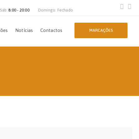
 Sáb:
8:00 - 20:00
Domingo: Fechado
ções
Notícias
Contactos
MARCAÇÕES