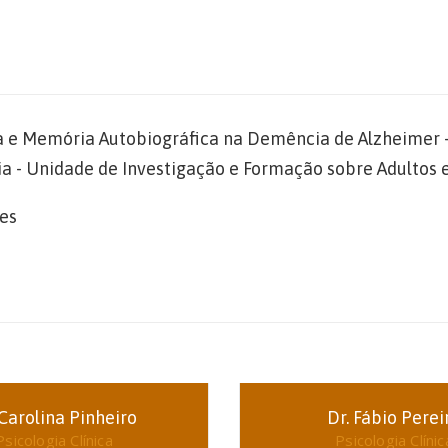
va e Memória Autobiográfica na Demência de Alzheimer -
a - Unidade de Investigação e Formação sobre Adultos e
es
 Carolina Pinheiro
Dr. Fábio Perei
Psicologia Clínica
Psicologia Clínic