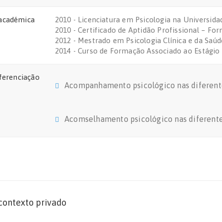
académica
2010 - Licenciatura em Psicologia na Universid
2010 - Certificado de Aptidão Profissional – F
2012 - Mestrado em Psicologia Clínica e da Saúd
2014 - Curso de Formação Associado ao Estágio
iferenciação
Acompanhamento psicológico nas diferentes
Acomselhamento psicológico nas diferentes
contexto privado