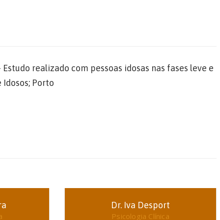
 Estudo realizado com pessoas idosas nas fases leve e
 Idosos; Porto
ra
Dr. Iva Desport
a
Psicologia Clínica