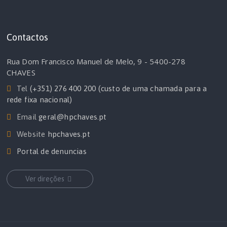
Contactos
Rua Dom Francisco Manuel de Melo, 9 - 5400-278
CHAVES
Tel
(+351) 276 400 200 (custo de uma chamada para a
rede fixa nacional)
Email
geral@hpchaves.pt
Website
hpchaves.pt
Portal de denuncias
Ver direções