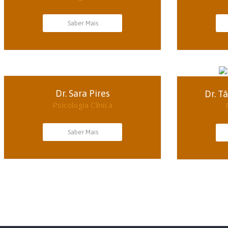
Saber Mais
Dr. Sara Pires
Dr. T
Psicologia Clínica
Saber Mais