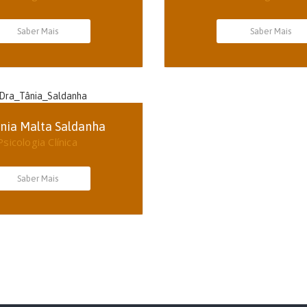
Saber Mais
Saber Mais
ânia Malta Saldanha
Psicologia Clínica
Saber Mais