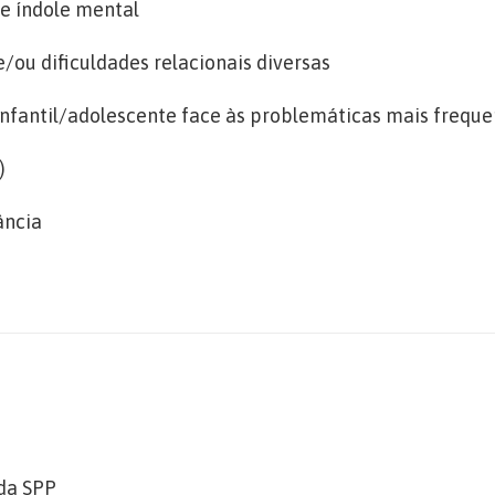
e índole mental
e/ou dificuldades relacionais diversas
fantil/adolescente face às problemáticas mais freque
)
ância
 da SPP