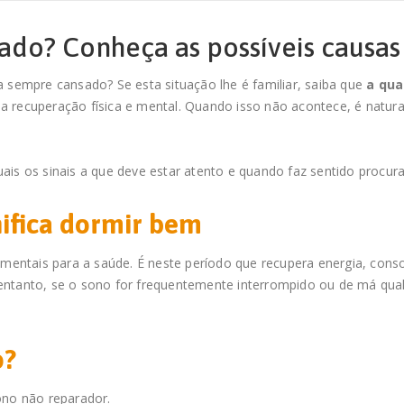
ado? Conheça as possíveis causas
 sempre cansado? Se esta situação lhe é familiar, saiba que
a qua
a recuperação física e mental. Quando isso não acontece, é natural 
is os sinais a que deve estar atento e quando faz sentido procura
nifica dormir bem
ntais para a saúde. É neste período que recupera energia, conso
entanto, se o sono for frequentemente interrompido ou de má qua
o?
ono não reparador.