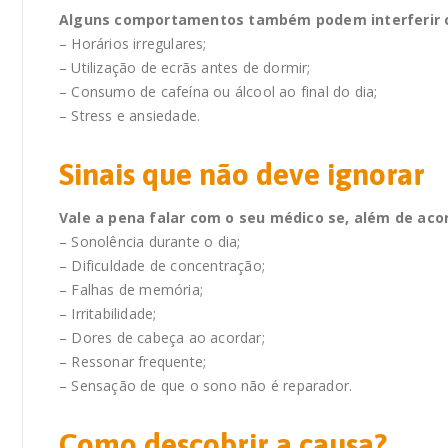
Alguns comportamentos também podem interferir c
– Horários irregulares;
– Utilização de ecrãs antes de dormir;
– Consumo de cafeína ou álcool ao final do dia;
– Stress e ansiedade.
Sinais que não deve ignorar
Vale a pena falar com o seu médico se, além de aco
– Sonolência durante o dia;
– Dificuldade de concentração;
– Falhas de memória;
– Irritabilidade;
– Dores de cabeça ao acordar;
– Ressonar frequente;
– Sensação de que o sono não é reparador.
Como descobrir a causa?