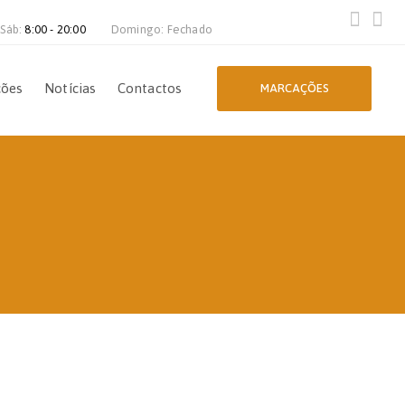
 Sáb:
8:00 - 20:00
Domingo: Fechado
ções
Notícias
Contactos
MARCAÇÕES