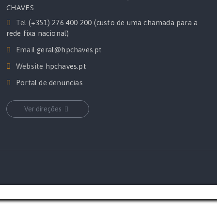
CHAVES
Tel
(+351) 276 400 200 (custo de uma chamada para a
rede fixa nacional)
Email
geral@hpchaves.pt
Website
hpchaves.pt
Portal de denuncias
Ver direções