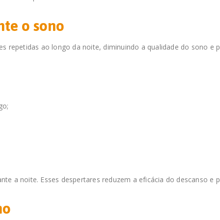
nte o sono
es repetidas ao longo da noite, diminuindo a qualidade do sono 
go;
te a noite. Esses despertares reduzem a eficácia do descanso e 
no