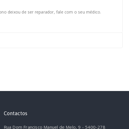
ono deixou de ser reparador, fale com o seu médico.
Contactos
Rua Dom Francisco Manuel de Melo, 9 - 5400-278