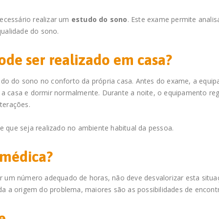
necessário realizar um
estudo do sono
. Este exame permite analis
qualidade do sono.
ode ser realizado em casa?
tudo do sono no conforto da própria casa. Antes do exame, a equi
ar a casa e dormir normalmente. Durante a noite, o equipamento re
lterações.
 que seja realizado no ambiente habitual da pessoa.
 médica?
r um número adequado de horas, não deve desvalorizar esta situaç
da a origem do problema, maiores são as possibilidades de encontr
e