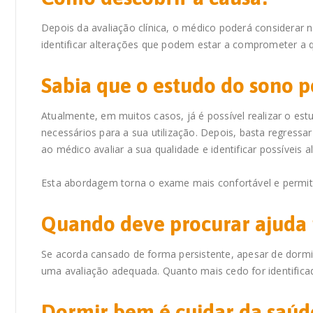
Depois da avaliação clínica, o médico poderá considerar 
identificar alterações que podem estar a comprometer a 
Sabia que o estudo do sono p
Atualmente, em muitos casos, já é possível realizar o es
necessários para a sua utilização. Depois, basta regress
ao médico avaliar a sua qualidade e identificar possíveis a
Esta abordagem torna o exame mais confortável e permite
Quando deve procurar ajuda
Se acorda cansado de forma persistente, apesar de dormi
uma avaliação adequada. Quanto mais cedo for identifica
Dormir bem é cuidar da saúd