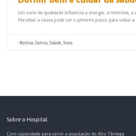
Um sono de qualidade influencia a energia, a memória, a 
Perceber a causa pode ser o primeiro passo para voltar 
-
Notícia
,
Outros
,
Saúde
,
Sono
Sobre o Hospital
Com capacidade para servir a população do Alto Tâmega