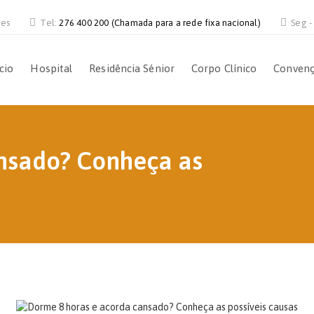
ves
Tel:
276 400 200 (Chamada para a rede fixa nacional)
Seg -
ício
Hospital
Residência Sénior
Corpo Clínico
Conven
nsado? Conheça as