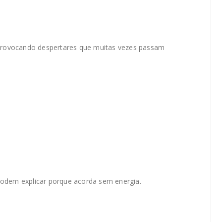
e provocando despertares que muitas vezes passam
podem explicar porque acorda sem energia.