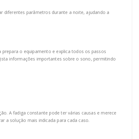
ar diferentes parâmetros durante a noite, ajudando a
pa prepara o equipamento e explica todos os passos
gista informações importantes sobre o sono, permitindo
ão. A fadiga constante pode ter várias causas e merece
ar a solução mais indicada para cada caso.