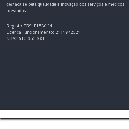
destaca-se pela qualidade e inovação dos serviços e médicos
prestados.
Registo ERS: E158024
Licença Funcionamento: 21119/2021
NIPC: 515 352 381