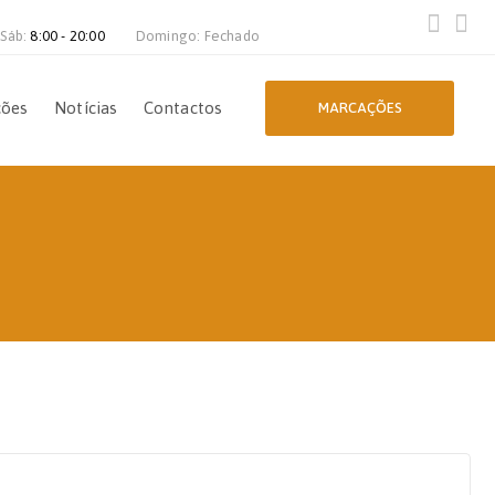
 Sáb:
8:00 - 20:00
Domingo: Fechado
ções
Notícias
Contactos
MARCAÇÕES