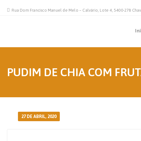
Rua Dom Francisco Manuel de Melo – Calvário, Lote 4, 5400-278 Cha
In
PUDIM DE CHIA COM FRU
27 DE ABRIL, 2020