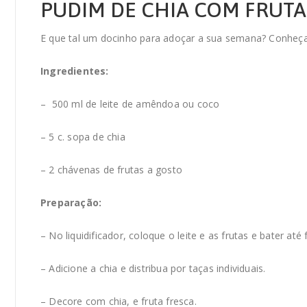
PUDIM DE CHIA COM FRUTA
E que tal um docinho para adoçar a sua semana? Conheça 
Ingredientes:
– 500 ml de leite de amêndoa ou coco
– 5 c. sopa de chia
– 2 chávenas de frutas a gosto
Preparação:
– No liquidificador, coloque o leite e as frutas e bater at
– Adicione a chia e distribua por taças individuais.
– Decore com chia, e fruta fresca.