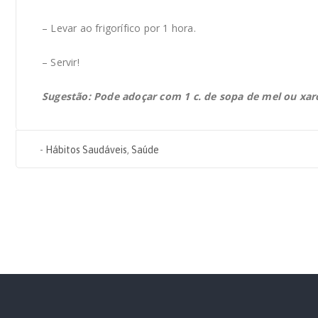
– Levar ao frigorífico por 1 hora.
– Servir!
Sugestão: Pode adoçar com 1 c. de sopa de mel ou xar
-
Hábitos Saudáveis
,
Saúde