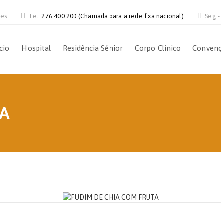
ves
Tel:
276 400 200 (Chamada para a rede fixa nacional)
Seg -
ício
Hospital
Residência Sénior
Corpo Clínico
Conven
TA