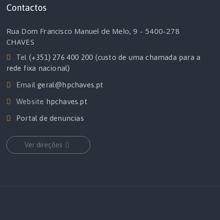
Contactos
Rua Dom Francisco Manuel de Melo, 9 - 5400-278
CHAVES
Tel
(+351) 276 400 200 (custo de uma chamada para a
rede fixa nacional)
Email
geral@hpchaves.pt
Website
hpchaves.pt
Portal de denuncias
Ver direções