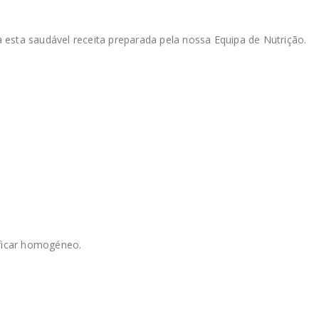
esta saudável receita preparada pela nossa Equipa de Nutrição.
é ficar homogéneo.