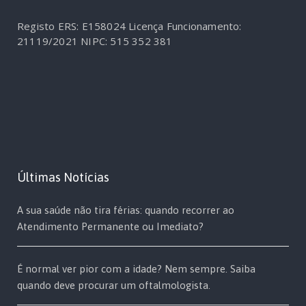
Registo ERS: E158024
Licença Funcionamento:
21119/2021
NIPC: 515 352 381
Últimas Notícias
A sua saúde não tira férias: quando recorrer ao
Atendimento Permanente ou Imediato?
É normal ver pior com a idade? Nem sempre. Saiba
quando deve procurar um oftalmologista.