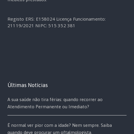
Registo ERS: E158024
Licença Funcionamento:
21119/2021
NIPC: 515 352 381
Últimas Notícias
A sua saúde não tira férias: quando recorrer ao
Atendimento Permanente ou Imediato?
É normal ver pior com a idade? Nem sempre. Saiba
quando deve procurar um oftalmologista.