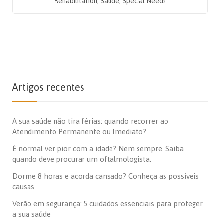
Rehabilitation
,
Saúde
,
Special Needs
Artigos recentes
A sua saúde não tira férias: quando recorrer ao
Atendimento Permanente ou Imediato?
É normal ver pior com a idade? Nem sempre. Saiba
quando deve procurar um oftalmologista.
Dorme 8 horas e acorda cansado? Conheça as possíveis
causas
Verão em segurança: 5 cuidados essenciais para proteger
a sua saúde