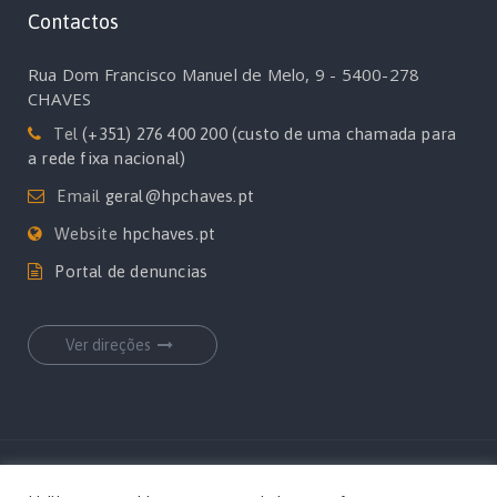
Contactos
Rua Dom Francisco Manuel de Melo, 9 - 5400-278
CHAVES
Tel
(+351) 276 400 200 (custo de uma chamada para
a rede fixa nacional)
Email
geral@hpchaves.pt
Website
hpchaves.pt
Portal de denuncias
Ver direções
Copyrights Hospital Privado de Chaves por
MediaOn