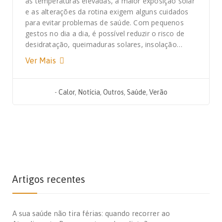
as temperaturas elevadas, a maior exposição solar
e as alterações da rotina exigem alguns cuidados
para evitar problemas de saúde. Com pequenos
gestos no dia a dia, é possível reduzir o risco de
desidratação, queimaduras solares, insolação…
Ver Mais
-
Calor
,
Notícia
,
Outros
,
Saúde
,
Verão
Artigos recentes
A sua saúde não tira férias: quando recorrer ao