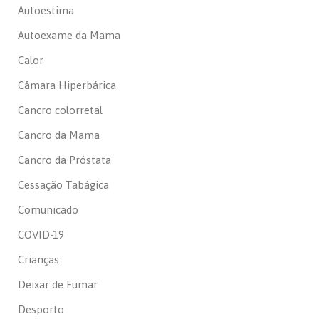
Autoestima
Autoexame da Mama
Calor
Câmara Hiperbárica
Cancro colorretal
Cancro da Mama
Cancro da Próstata
Cessação Tabágica
Comunicado
COVID-19
Crianças
Deixar de Fumar
Desporto