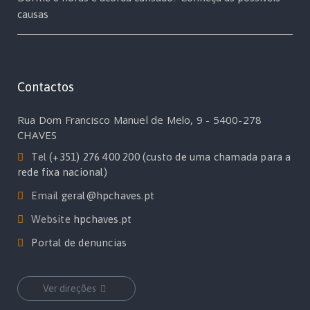
causas
Contactos
Rua Dom Francisco Manuel de Melo, 9 - 5400-278
CHAVES
Tel
(+351) 276 400 200 (custo de uma chamada para a
rede fixa nacional)
Email
geral@hpchaves.pt
Website
hpchaves.pt
Portal de denuncias
Ver direções