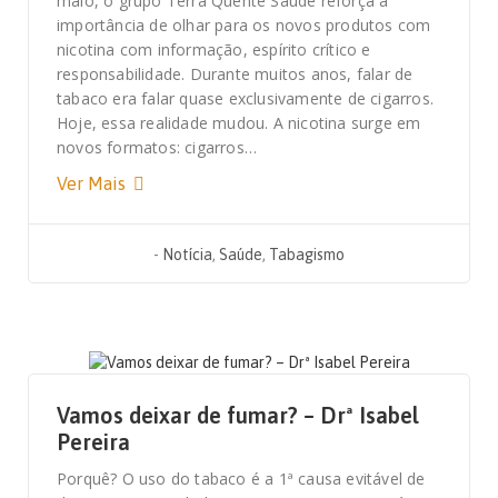
maio, o grupo Terra Quente Saúde reforça a
importância de olhar para os novos produtos com
nicotina com informação, espírito crítico e
responsabilidade. Durante muitos anos, falar de
tabaco era falar quase exclusivamente de cigarros.
Hoje, essa realidade mudou. A nicotina surge em
novos formatos: cigarros…
Ver Mais
-
Notícia
,
Saúde
,
Tabagismo
17 DE NOVEMBRO, 2024
Vamos deixar de fumar? – Drª Isabel
Pereira
Porquê? O uso do tabaco é a 1ª causa evitável de