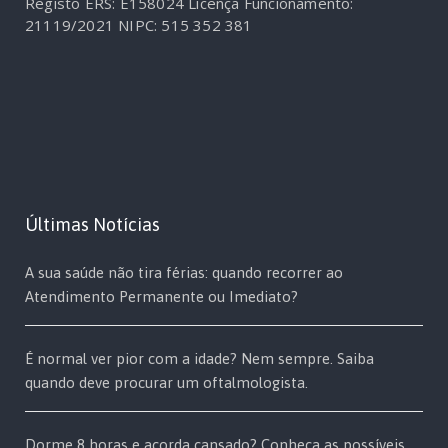
Registo ERS: E158024
Licença Funcionamento:
21119/2021
NIPC: 515 352 381
Últimas Notícias
A sua saúde não tira férias: quando recorrer ao
Atendimento Permanente ou Imediato?
É normal ver pior com a idade? Nem sempre. Saiba
quando deve procurar um oftalmologista.
Dorme 8 horas e acorda cansado? Conheça as possíveis