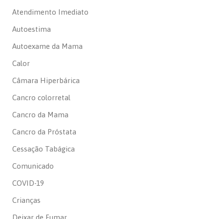
Atendimento Imediato
Autoestima
Autoexame da Mama
Calor
Câmara Hiperbárica
Cancro colorretal
Cancro da Mama
Cancro da Próstata
Cessação Tabágica
Comunicado
COVID-19
Crianças
Deixar de Fumar