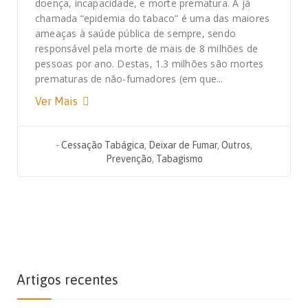
doença, incapacidade, e morte prematura. A já
chamada “epidemia do tabaco” é uma das maiores
ameaças à saúde pública de sempre, sendo
responsável pela morte de mais de 8 milhões de
pessoas por ano. Destas, 1.3 milhões são mortes
prematuras de não-fumadores (em que...
Ver Mais
-
Cessação Tabágica
,
Deixar de Fumar
,
Outros
,
Prevenção
,
Tabagismo
Artigos recentes