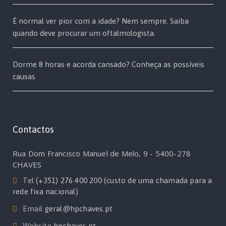
É normal ver pior com a idade? Nem sempre. Saiba
quando deve procurar um oftalmologista.
Dorme 8 horas e acorda cansado? Conheça as possíveis
causas
Contactos
Rua Dom Francisco Manuel de Melo, 9 - 5400-278
CHAVES
Tel
(+351) 276 400 200 (custo de uma chamada para a
rede fixa nacional)
Email
geral@hpchaves.pt
Website
hpchaves.pt