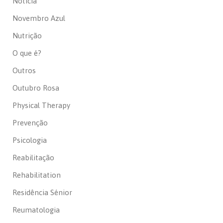
Notícia
Novembro Azul
Nutrição
O que é?
Outros
Outubro Rosa
Physical Therapy
Prevenção
Psicologia
Reabilitação
Rehabilitation
Residência Sénior
Reumatologia