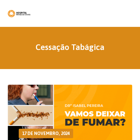
Cessação Tabágica
17 DE NOVEMBRO, 2024