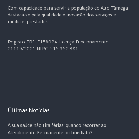
Com capacidade para servir a população do Alto Tâmega
destaca-se pela qualidade e inovação dos serviços e
médicos prestados.
Registo ERS: E158024
Licença Funcionamento:
21119/2021
NIPC: 515 352 381
Últimas Notícias
A sua saúde não tira férias: quando recorrer ao
Atendimento Permanente ou Imediato?