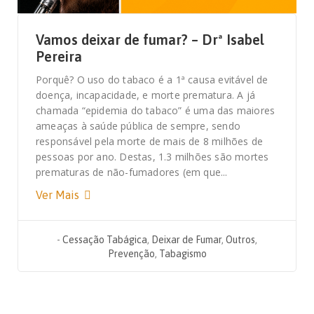
Vamos deixar de fumar? – Drª Isabel
Pereira
Porquê? O uso do tabaco é a 1ª causa evitável de
doença, incapacidade, e morte prematura. A já
chamada “epidemia do tabaco” é uma das maiores
ameaças à saúde pública de sempre, sendo
responsável pela morte de mais de 8 milhões de
pessoas por ano. Destas, 1.3 milhões são mortes
prematuras de não-fumadores (em que...
Ver Mais
-
Cessação Tabágica
,
Deixar de Fumar
,
Outros
,
Prevenção
,
Tabagismo