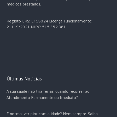
médicos prestados.
Registo ERS: E158024
Licença Funcionamento:
21119/2021
NIPC: 515 352 381
Últimas Notícias
A sua saúde não tira férias: quando recorrer ao
Atendimento Permanente ou Imediato?
É normal ver pior com a idade? Nem sempre. Saiba