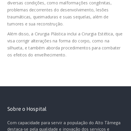
diversas condições, como malformações congênitas,
problemas decorrentes do desenvolvimento, lesões
traumáticas, queimaduras e suas sequelas, além de
tumores e sua reconstrução.
Além disso, a Cirurgia Plástica inclui a Cirurgia Estética, que
visa corrigir alterações na forma do corpo, como na
silhueta, e também aborda procedimentos para combater
os efeitos do envelhecimento.
Sobre o Hospital
Com capacidade para servir a população do Alto Tâmega
destaca-se pela qualidade e inovação dos serviços e