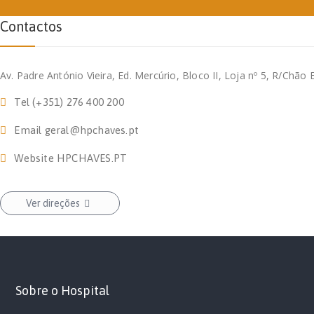
Contactos
Av. Padre António Vieira, Ed. Mercúrio, Bloco II, Loja nº 5, R/Chã
Tel
(+351) 276 400 200
Email
geral@hpchaves.pt
Website
HPCHAVES.PT
Ver direções
Sobre o Hospital