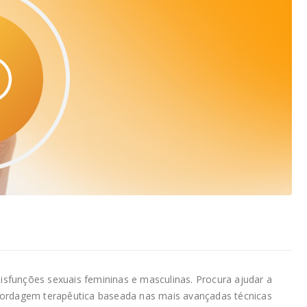
disfunções sexuais femininas e masculinas. Procura ajudar a
bordagem terapêutica baseada nas mais avançadas técnicas