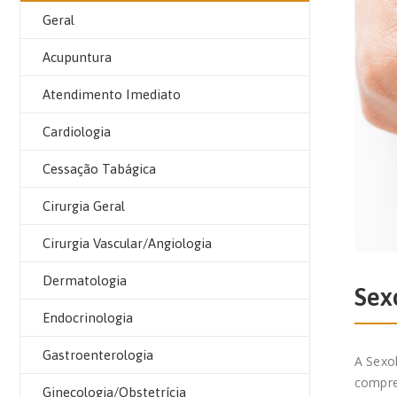
Geral
Acupuntura
Atendimento Imediato
Cardiologia
Cessação Tabágica
Cirurgia Geral
Cirurgia Vascular/Angiologia
Dermatologia
Sex
Endocrinologia
Gastroenterologia
A Sexol
compre
Ginecologia/Obstetrícia