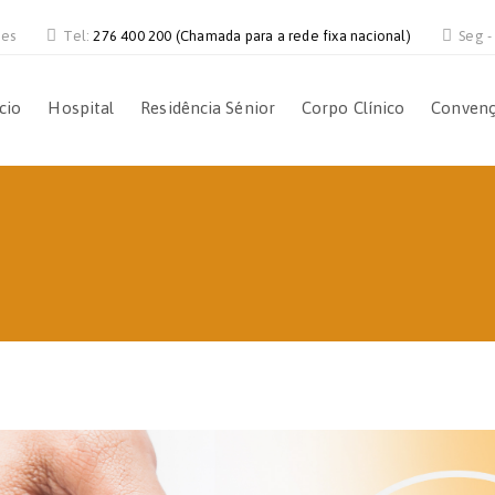
ves
Tel:
276 400 200 (Chamada para a rede fixa nacional)
Seg -
ício
Hospital
Residência Sénior
Corpo Clínico
Conven