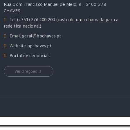
Rua Dom Francisco Manuel de Melo, 9 - 5400-278
CHAVES
Tel
(+351) 276 400 200 (custo de uma chamada para a
rede fixa nacional)
Email
geral@hpchaves.pt
Website
hpchaves.pt
Portal de denuncias
Ver direções