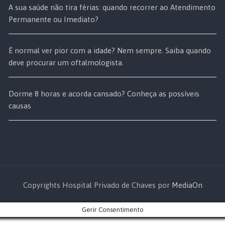
A sua saúde não tira férias: quando recorrer ao Atendimento
Permanente ou Imediato?
É normal ver pior com a idade? Nem sempre. Saiba quando
deve procurar um oftalmologista.
Dorme 8 horas e acorda cansado? Conheça as possíveis
causas
Copyrights Hospital Privado de Chaves por
MediaOn
Gerir Consentimento