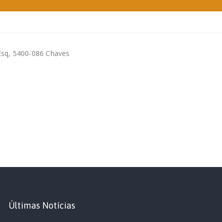
o Esq, 5400-086 Chaves
Últimas Notícias