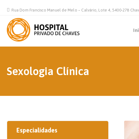
Rua Dom Francisco Manuel de Melo – Calvário, Lote 4, 5400-278 Cha
In
Sexologia Clínica
Especialidades