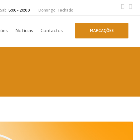
 Sáb:
8:00 - 20:00
Domingo: Fechado
ções
Notícias
Contactos
MARCAÇÕES