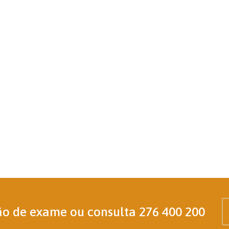
ão de exame ou consulta
276 400 200