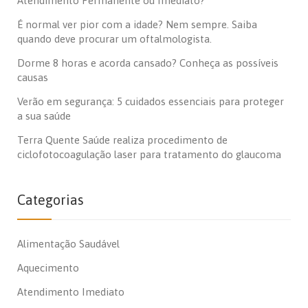
Atendimento Permanente ou Imediato?
É normal ver pior com a idade? Nem sempre. Saiba
quando deve procurar um oftalmologista.
Dorme 8 horas e acorda cansado? Conheça as possíveis
causas
Verão em segurança: 5 cuidados essenciais para proteger
a sua saúde
Terra Quente Saúde realiza procedimento de
ciclofotocoagulação laser para tratamento do glaucoma
Categorias
Alimentação Saudável
Aquecimento
Atendimento Imediato