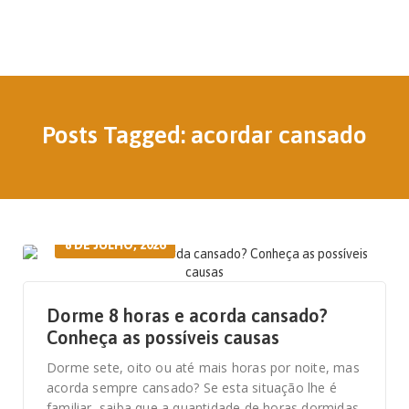
Posts Tagged: acordar cansado
8 DE JULHO, 2026
Dorme 8 horas e acorda cansado?
Conheça as possíveis causas
Dorme sete, oito ou até mais horas por noite, mas
acorda sempre cansado? Se esta situação lhe é
familiar, saiba que a quantidade de horas dormidas