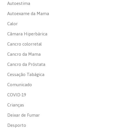
Autoestima
Autoexame da Mama
Calor
Câmara Hiperbárica
Cancro colorretal
Cancro da Mama
Cancro da Próstata
Cessação Tabágica
Comunicado
COVID-19
Crianças
Deixar de Fumar
Desporto