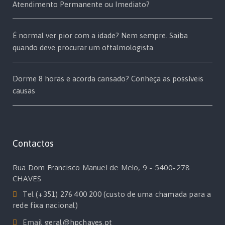
Atendimento Permanente ou Imediato?
É normal ver pior com a idade? Nem sempre. Saiba
quando deve procurar um oftalmologista.
Dorme 8 horas e acorda cansado? Conheça as possíveis
causas
Contactos
Rua Dom Francisco Manuel de Melo, 9 - 5400-278
CHAVES
Tel
(+351) 276 400 200 (custo de uma chamada para a
rede fixa nacional)
Email
geral@hpchaves.pt