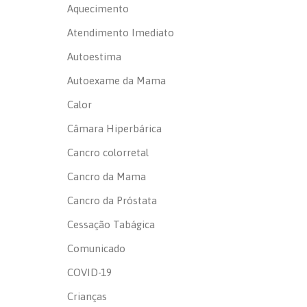
Aquecimento
Atendimento Imediato
Autoestima
Autoexame da Mama
Calor
Câmara Hiperbárica
Cancro colorretal
Cancro da Mama
Cancro da Próstata
Cessação Tabágica
Comunicado
COVID-19
Crianças