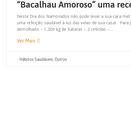
“Bacalhau Amoroso” uma rec
Neste Dia dos Namorados não pode levar a sua cara metad
uma refeição saudável à luz das velas de sua casa! Para 
demolhado – 1,200 kg de batatas – 2 cebolas –…
Ver Mais
-
Hábitos Saudáveis
,
Outros