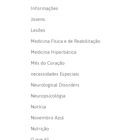
Informações
Jovens
Lesões
Medicina Física e de Reabilitação
Medicina Hiperbárica
Mês do Coração
necessidades Especiais
Neurological Disorders
Neuropsicológia
Notícia
Novembro Azul
Nutrição
O que é?