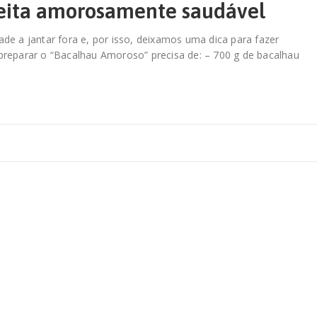
eita amorosamente saudável
e a jantar fora e, por isso, deixamos uma dica para fazer
preparar o “Bacalhau Amoroso” precisa de: – 700 g de bacalhau