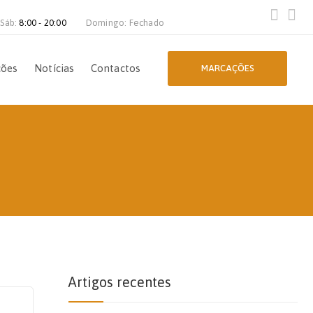
 Sáb:
8:00 - 20:00
Domingo: Fechado
ções
Notícias
Contactos
MARCAÇÕES
Artigos recentes