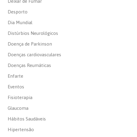
Deixar de Fumar
Desporto
Dia Mundial
Distúrbios Neurológicos
Doença de Parkinson
Doenças cardiovasculares
Doenças Reumáticas
Enfarte
Eventos
Fisioterapia
Glaucoma
Hábitos Saudáveis
Hipertensão