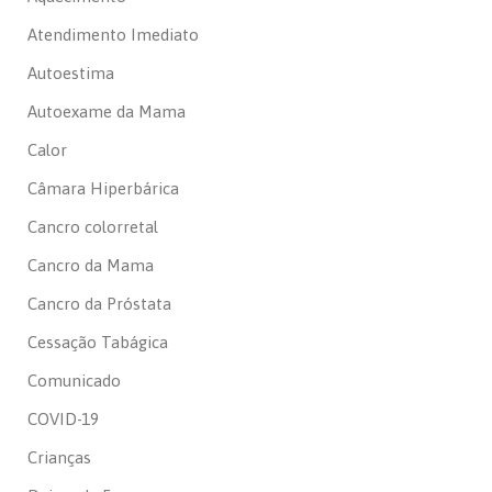
Atendimento Imediato
Autoestima
Autoexame da Mama
Calor
Câmara Hiperbárica
Cancro colorretal
Cancro da Mama
Cancro da Próstata
Cessação Tabágica
Comunicado
COVID-19
Crianças