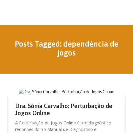
Posts Tagged: dependência de
jogos
23 DE JULHO, 2021
Dra. Sónia Carvalho: Perturbação de
Jogos Online
A Perturbação de Jogos Online é um diagnóstico
reconhecido no Manual de Diagnóstico e