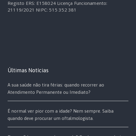
Registo ERS: E158024
Licença Funcionamento:
21119/2021
NIPC: 515 352 381
Últimas Notícias
A sua saúde não tira férias: quando recorrer ao
Atendimento Permanente ou Imediato?
É normal ver pior com a idade? Nem sempre. Saiba
quando deve procurar um oftalmologista.