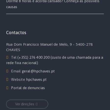
Dorme 8 horas e acorda cansado? Conheça as possíveis
causas
Contactos
Rua Dom Francisco Manuel de Melo, 9 - 5400-278
CHAVES
Tel
(+351) 276 400 200 (custo de uma chamada para a
rede fixa nacional)
Email
geral@hpchaves.pt
Website
hpchaves.pt
Portal de denuncias
Ver direções