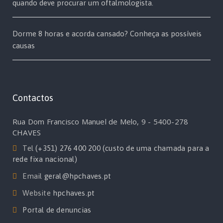
quando deve procurar um oftalmologista.
Dorme 8 horas e acorda cansado? Conheça as possíveis
causas
Contactos
Rua Dom Francisco Manuel de Melo, 9 - 5400-278
CHAVES
Tel
(+351) 276 400 200 (custo de uma chamada para a
rede fixa nacional)
Email
geral@hpchaves.pt
Website
hpchaves.pt
Portal de denuncias