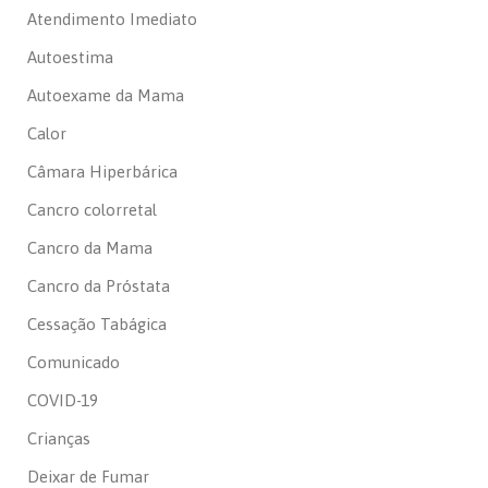
Atendimento Imediato
Autoestima
Autoexame da Mama
Calor
Câmara Hiperbárica
Cancro colorretal
Cancro da Mama
Cancro da Próstata
Cessação Tabágica
Comunicado
COVID-19
Crianças
Deixar de Fumar