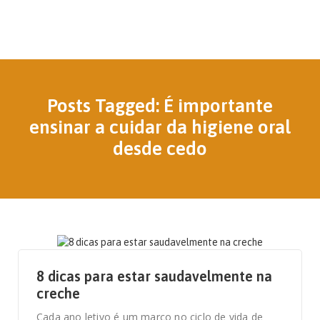
Posts Tagged: É importante
ensinar a cuidar da higiene oral
desde cedo
14 DE SETEMBRO, 2021
8 dicas para estar saudavelmente na
creche
Cada ano letivo é um marco no ciclo de vida de