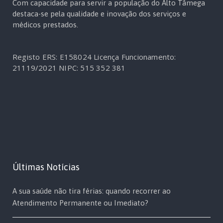
Com capacidade para servir a população do Alto Tâmega
destaca-se pela qualidade e inovação dos serviços e
médicos prestados.
Registo ERS: E158024
Licença Funcionamento:
21119/2021
NIPC: 515 352 381
Últimas Notícias
A sua saúde não tira férias: quando recorrer ao
Atendimento Permanente ou Imediato?