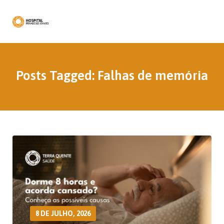
Posts Tagged: Falhas de memória
8 DE JULHO, 2026