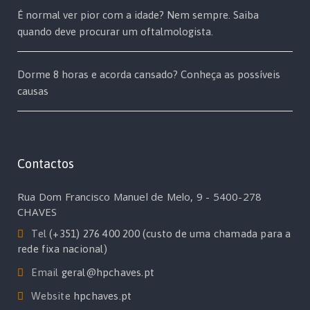
É normal ver pior com a idade? Nem sempre. Saiba
quando deve procurar um oftalmologista.
Dorme 8 horas e acorda cansado? Conheça as possíveis
causas
Contactos
Rua Dom Francisco Manuel de Melo, 9 - 5400-278
CHAVES
Tel
(+351) 276 400 200 (custo de uma chamada para a
rede fixa nacional)
Email
geral@hpchaves.pt
Website
hpchaves.pt