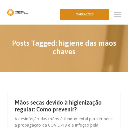
MARCAÇÕES
Posts Tagged: higiene das mãos
chaves
15 DE OUTUBRO, 2020
Mãos secas devido à higienização
regular: Como prevenir?
A desinfeção das mãos é fundamental para impedir
a propagação da COVID-19 e a infeção pela