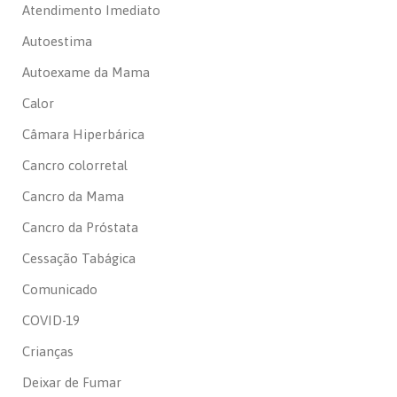
Atendimento Imediato
Autoestima
Autoexame da Mama
Calor
Câmara Hiperbárica
Cancro colorretal
Cancro da Mama
Cancro da Próstata
Cessação Tabágica
Comunicado
COVID-19
Crianças
Deixar de Fumar