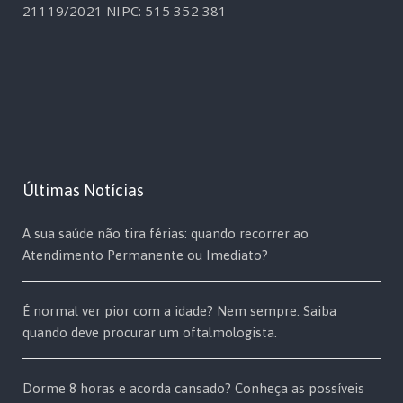
21119/2021
NIPC: 515 352 381
Últimas Notícias
A sua saúde não tira férias: quando recorrer ao
Atendimento Permanente ou Imediato?
É normal ver pior com a idade? Nem sempre. Saiba
quando deve procurar um oftalmologista.
Dorme 8 horas e acorda cansado? Conheça as possíveis