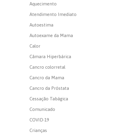
Aquecimento
Atendimento Imediato
Autoestima
Autoexame da Mama
Calor
Câmara Hiperbárica
Cancro colorretal
Cancro da Mama
Cancro da Próstata
Cessação Tabágica
Comunicado
COVID-19
Crianças