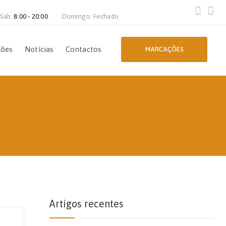
 Sáb:
8:00 - 20:00
Domingo: Fechado
ções
Notícias
Contactos
MARCAÇÕES
Artigos recentes