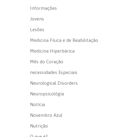
Informações
Jovens
Lesões
Medicina Física e de Reabilitação
Medicina Hiperbárica
Mês do Coração
necessidades Especiais
Neurological Disorders
Neuropsicológia
Notícia
Novembro Azul
Nutrição
O que é?