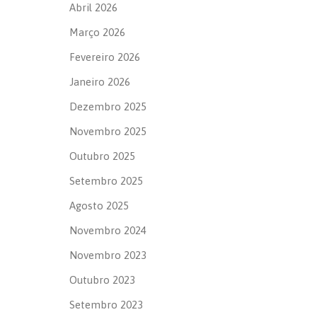
Abril 2026
Março 2026
Fevereiro 2026
Janeiro 2026
Dezembro 2025
Novembro 2025
Outubro 2025
Setembro 2025
Agosto 2025
Novembro 2024
Novembro 2023
Outubro 2023
Setembro 2023