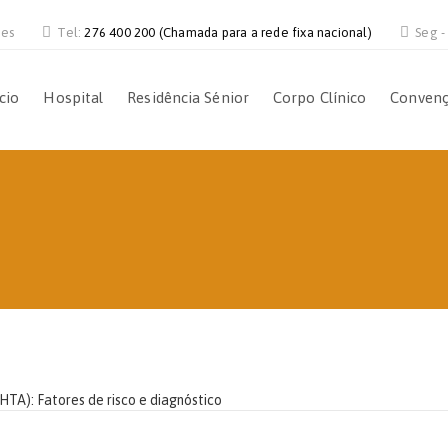
ves
Tel:
276 400 200 (Chamada para a rede fixa nacional)
Seg -
ício
Hospital
Residência Sénior
Corpo Clínico
Conven