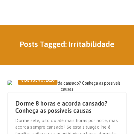
Posts Tagged: Irritabilidade
8 DE JULHO, 2026
Dorme 8 horas e acorda cansado?
Conheça as possíveis causas
Dorme sete, oito ou até mais horas por noite, mas
acorda sempre cansado? Se esta situação lhe é
familiar, saiba que a quantidade de horas dormidas