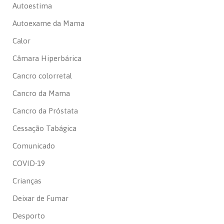
Autoestima
Autoexame da Mama
Calor
Câmara Hiperbárica
Cancro colorretal
Cancro da Mama
Cancro da Próstata
Cessação Tabágica
Comunicado
COVID-19
Crianças
Deixar de Fumar
Desporto