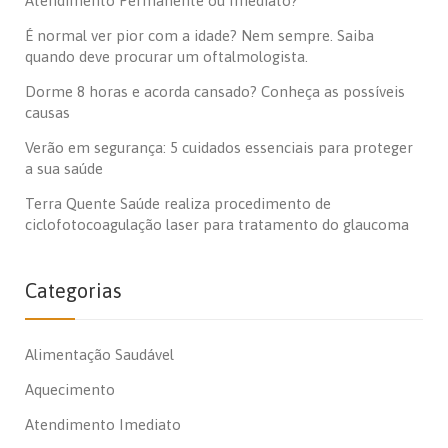
Atendimento Permanente ou Imediato?
É normal ver pior com a idade? Nem sempre. Saiba
quando deve procurar um oftalmologista.
Dorme 8 horas e acorda cansado? Conheça as possíveis
causas
Verão em segurança: 5 cuidados essenciais para proteger
a sua saúde
Terra Quente Saúde realiza procedimento de
ciclofotocoagulação laser para tratamento do glaucoma
Categorias
Alimentação Saudável
Aquecimento
Atendimento Imediato