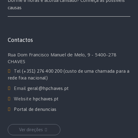
Dorme 8 horas e acorda cansado? Conheça as possíveis
causas
Contactos
Rua Dom Francisco Manuel de Melo, 9 - 5400-278
CHAVES
Tel
(+351) 276 400 200 (custo de uma chamada para a
rede fixa nacional)
Email
geral@hpchaves.pt
Website
hpchaves.pt
Portal de denuncias
Ver direções