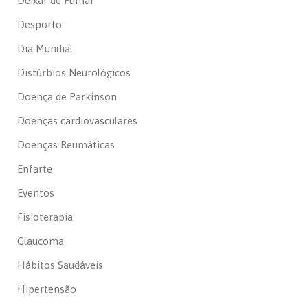
Deixar de Fumar
Desporto
Dia Mundial
Distúrbios Neurológicos
Doença de Parkinson
Doenças cardiovasculares
Doenças Reumáticas
Enfarte
Eventos
Fisioterapia
Glaucoma
Hábitos Saudáveis
Hipertensão