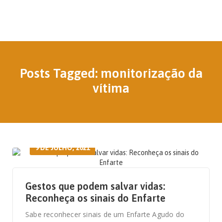
Posts Tagged: monitorização da
vítima
9 DE JULHO, 2021
Gestos que podem salvar vidas:
Reconheça os sinais do Enfarte
Sabe reconhecer sinais de um Enfarte Agudo do