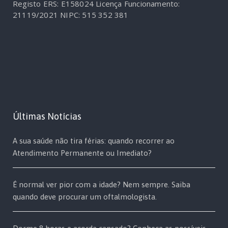
Registo ERS: E158024
Licença Funcionamento:
21119/2021
NIPC: 515 352 381
Últimas Notícias
A sua saúde não tira férias: quando recorrer ao
Atendimento Permanente ou Imediato?
É normal ver pior com a idade? Nem sempre. Saiba
quando deve procurar um oftalmologista.