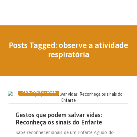
Posts Tagged: observe a atividade
respiratória
9 DE JULHO, 2021
Gestos que podem salvar vidas:
Reconheça os sinais do Enfarte
Sabe reconhecer sinais de um Enfarte Agudo do