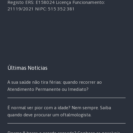
Registo ERS: E158024
Licença Funcionamento:
21119/2021
NIPC: 515 352 381
Últimas Notícias
A sua saúde não tira férias: quando recorrer ao
Atendimento Permanente ou Imediato?
É normal ver pior com a idade? Nem sempre. Saiba
quando deve procurar um oftalmologista.