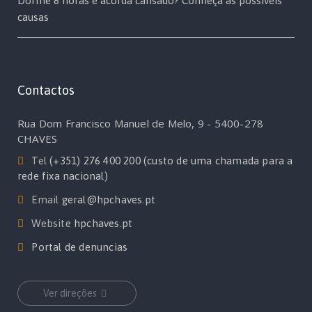
Dorme 8 horas e acorda cansado? Conheça as possíveis
causas
Contactos
Rua Dom Francisco Manuel de Melo, 9 - 5400-278
CHAVES
Tel
(+351) 276 400 200 (custo de uma chamada para a
rede fixa nacional)
Email
geral@hpchaves.pt
Website
hpchaves.pt
Portal de denuncias
Ver direções