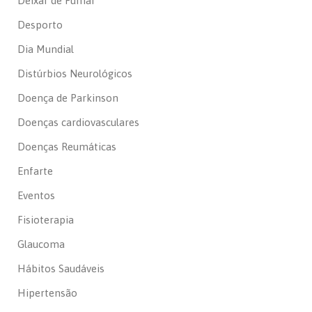
Deixar de Fumar
Desporto
Dia Mundial
Distúrbios Neurológicos
Doença de Parkinson
Doenças cardiovasculares
Doenças Reumáticas
Enfarte
Eventos
Fisioterapia
Glaucoma
Hábitos Saudáveis
Hipertensão