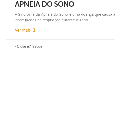
APNEIA DO SONO
A Síndrome da Apneia do Sono é uma doença que causa a ob
interrupções na respiração durante o sono.
Ver Mais
-
O que é?
,
Saúde