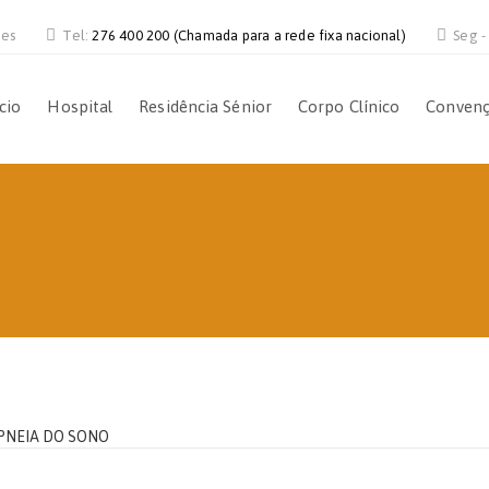
ves
Tel:
276 400 200 (Chamada para a rede fixa nacional)
Seg -
ício
Hospital
Residência Sénior
Corpo Clínico
Conven