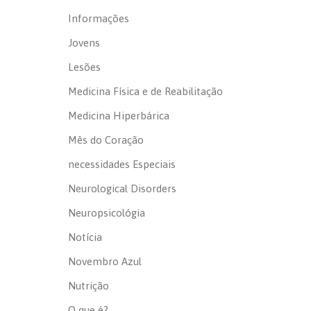
Informações
Jovens
Lesões
Medicina Física e de Reabilitação
Medicina Hiperbárica
Mês do Coração
necessidades Especiais
Neurological Disorders
Neuropsicológia
Notícia
Novembro Azul
Nutrição
O que é?