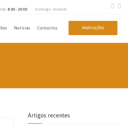
 Sáb:
8:00 - 20:00
Domingo: Fechado
ções
Notícias
Contactos
MARCAÇÕES
Artigos recentes