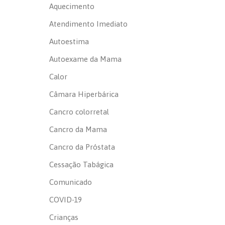
Aquecimento
Atendimento Imediato
Autoestima
Autoexame da Mama
Calor
Câmara Hiperbárica
Cancro colorretal
Cancro da Mama
Cancro da Próstata
Cessação Tabágica
Comunicado
COVID-19
Crianças