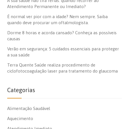
A sua saúde não tira férias: quando recorrer ao
Atendimento Permanente ou Imediato?
É normal ver pior com a idade? Nem sempre. Saiba
quando deve procurar um oftalmologista.
Dorme 8 horas e acorda cansado? Conheça as possíveis
causas
Verão em segurança: 5 cuidados essenciais para proteger
a sua saúde
Terra Quente Saúde realiza procedimento de
ciclofotocoagulação laser para tratamento do glaucoma
Categorias
Alimentação Saudável
Aquecimento
Atendimento Imediato