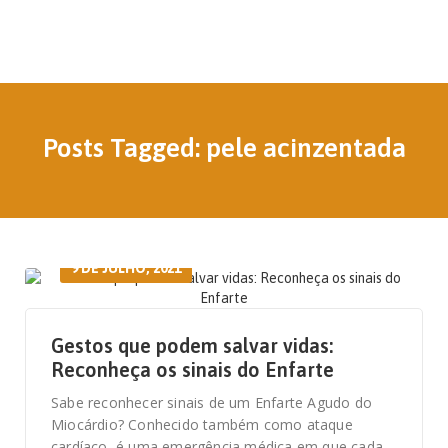
Posts Tagged: pele acinzentada
9 DE JULHO, 2021
Gestos que podem salvar vidas:
Reconheça os sinais do Enfarte
Sabe reconhecer sinais de um Enfarte Agudo do
Miocárdio? Conhecido também como ataque
cardíaco, é uma emergência médica em que cada