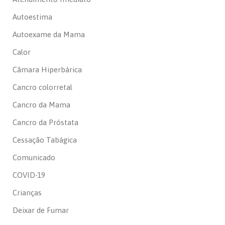
Autoestima
Autoexame da Mama
Calor
Câmara Hiperbárica
Cancro colorretal
Cancro da Mama
Cancro da Próstata
Cessação Tabágica
Comunicado
COVID-19
Crianças
Deixar de Fumar