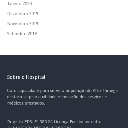
Janeiro 2020
Dezembro 2019
Novembro 2019
Setembro 2019
Sobre o Hospital
Com capacidade para servir a população do Alto Tâmega
destaca-se pela qualidade e inovação dos serviços e
médicos prestados.
Registo ERS: E158024
Licença Funcionamento:
21119/2021
NIPC: 515 352 381