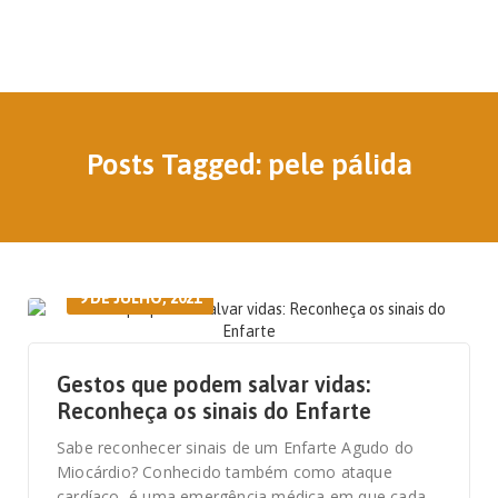
Posts Tagged: pele pálida
9 DE JULHO, 2021
Gestos que podem salvar vidas:
Reconheça os sinais do Enfarte
Sabe reconhecer sinais de um Enfarte Agudo do
Miocárdio? Conhecido também como ataque
cardíaco, é uma emergência médica em que cada