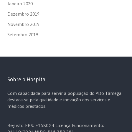
Janeiro 2020
Dezembro 2019
Novembro 2019
Setembro 2019
Sobre o Hospital
Com capacidade para servir a população do Alto Tâmega
destaca-se pela qualidade e inovação dos serviços e
médicos prestados.
Registo ERS: E158024
Licença Funcionamento:
21119/2021
NIPC: 515 352 381