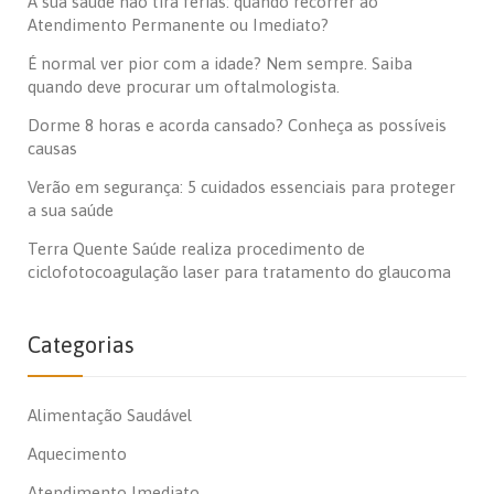
A sua saúde não tira férias: quando recorrer ao
Atendimento Permanente ou Imediato?
É normal ver pior com a idade? Nem sempre. Saiba
quando deve procurar um oftalmologista.
Dorme 8 horas e acorda cansado? Conheça as possíveis
causas
Verão em segurança: 5 cuidados essenciais para proteger
a sua saúde
Terra Quente Saúde realiza procedimento de
ciclofotocoagulação laser para tratamento do glaucoma
Categorias
Alimentação Saudável
Aquecimento
Atendimento Imediato