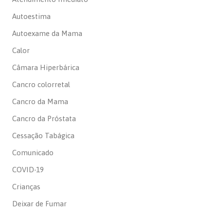
Autoestima
Autoexame da Mama
Calor
Câmara Hiperbárica
Cancro colorretal
Cancro da Mama
Cancro da Próstata
Cessação Tabágica
Comunicado
COVID-19
Crianças
Deixar de Fumar